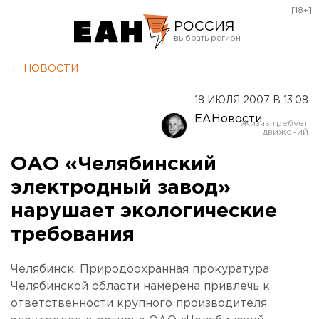
[18+]
РОССИЯ
Екатеринбург
← НОВОСТИ
Челябинск
18 ИЮЛЯ 2007 В 13:08
Курган
ЕАНовости
Оренбург
ОАО «Челябинский
электродный завод»
нарушает экологические
требования
Челябинск. Природоохранная прокуратура
Челябинской области намерена привлечь к
ответственности крупного производителя