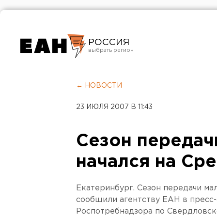
РОССИЯ
Екатеринбург
Челябинск
← НОВОСТИ
Курган
23 ИЮЛЯ 2007 В 11:43
Оренбург
Сезон передач
начался на Ср
Екатеринбург. Сезон передачи ма
сообщили агентству ЕАН в пресс
Роспотребнадзора по Свердловск