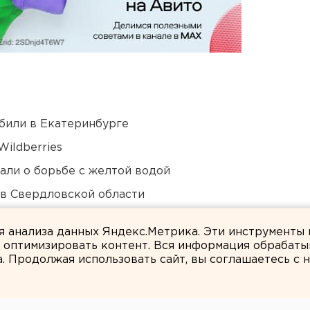
били в Екатеринбурге
ildberries
али о борьбе с желтой водой
 в Свердловской области
а в Оренбургской области и Башкирии
ля анализа данных Яндекс.Метрика. Эти инструменты
и оптимизировать контент. Вся информация обрабаты
а. Продолжая использовать сайт, вы соглашаетесь с