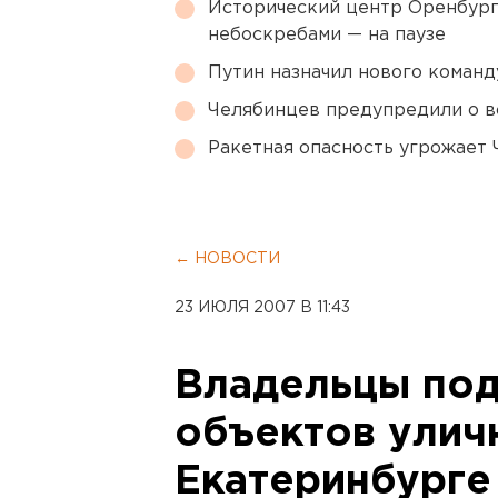
Исторический центр Оренбурга
небоскребами — на паузе
Путин назначил нового коман
Челябинцев предупредили о в
Ракетная опасность угрожает 
← НОВОСТИ
23 ИЮЛЯ 2007 В 11:43
Владельцы по
объектов улич
Екатеринбурге