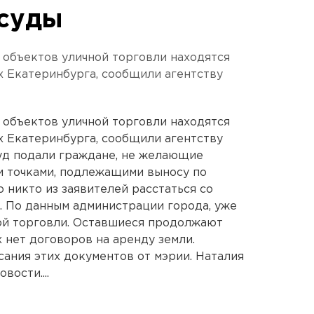
суды
в объектов уличной торговли находятся
х Екатеринбурга, сообщили агентству
в объектов уличной торговли находятся
х Екатеринбурга, сообщили агентству
уд подали граждане, не желающие
и точками, подлежащими выносу по
 никто из заявителей расстаться со
. По данным администрации города, уже
ной торговли. Оставшиеся продолжают
 нет договоров на аренду земли.
ания этих документов от мэрии. Наталия
ости....