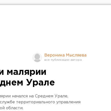
Вероника Мысляева
и малярии
еднем Урале
лярии начался на Среднем Урале,
-службе территориального управления
ой области.