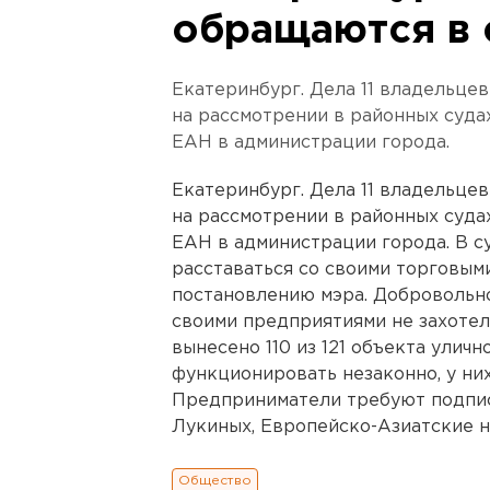
обращаются в 
Екатеринбург. Дела 11 владельце
на рассмотрении в районных суда
ЕАН в администрации города.
Екатеринбург. Дела 11 владельце
на рассмотрении в районных суда
ЕАН в администрации города. В с
расставаться со своими торговым
постановлению мэра. Добровольно
своими предприятиями не захотел
вынесено 110 из 121 объекта улич
функционировать незаконно, у них
Предприниматели требуют подпис
Лукиных, Европейско-Азиатские нов
Общество