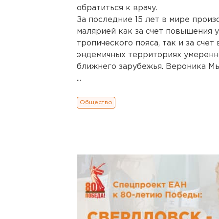
обратиться к врачу.
За последние 15 лет в мире прои
малярией как за счет повышения 
тропического пояса, так и за сче
эндемичных территориях умеренно
ближнего зарубежья. Вероника Мы
...
Общество