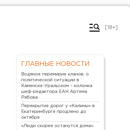
[18+]
ГЛАВНЫЕ НОВОСТИ
Водяное перемирие кланов: о
политической ситуации в
Каменске-Уральском – колонка
шеф-редактора ЕАН Артема
Рябова
Перекрытие дорог у «Калины» в
Екатеринбурге продлено до
октября
«Люди скорее останутся дома»: