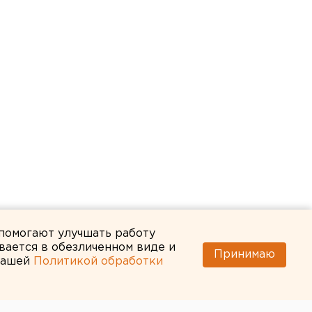
 помогают улучшать работу
вается в обезличенном виде и
Принимаю
 нашей
Политикой обработки