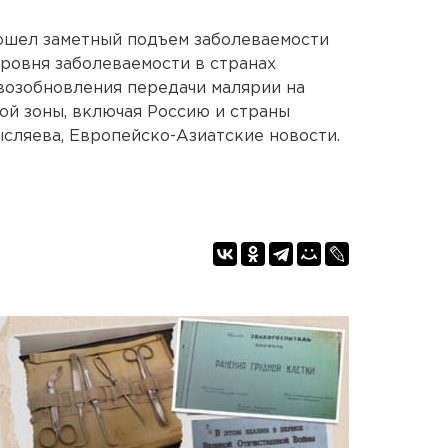
зошел заметный подъем заболеваемости
уровня заболеваемости в странах
т возобновления передачи малярии на
й зоны, включая Россию и страны
сляева, Европейско-Азиатские новости.