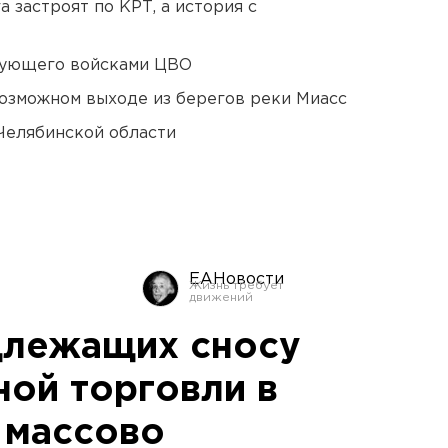
 застроят по КРТ, а история с
дующего войсками ЦВО
озможном выходе из берегов реки Миасс
Челябинской области
ЕАНовости
длежащих сносу
ной торговли в
 массово