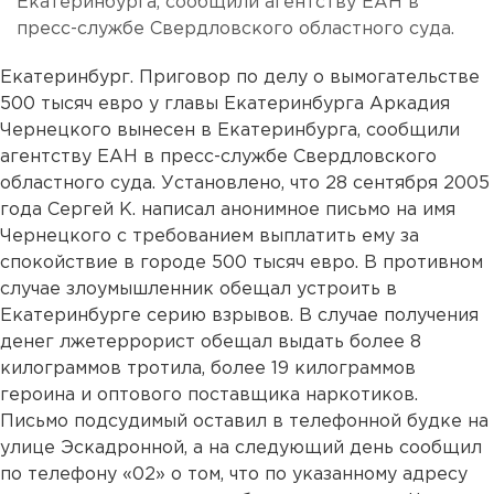
Екатеринбурга, сообщили агентству ЕАН в
пресс-службе Свердловского областного суда.
Екатеринбург. Приговор по делу о вымогательстве
500 тысяч евро у главы Екатеринбурга Аркадия
Чернецкого вынесен в Екатеринбурга, сообщили
агентству ЕАН в пресс-службе Свердловского
областного суда. Установлено, что 28 сентября 2005
года Сергей К. написал анонимное письмо на имя
Чернецкого с требованием выплатить ему за
спокойствие в городе 500 тысяч евро. В противном
случае злоумышленник обещал устроить в
Екатеринбурге серию взрывов. В случае получения
денег лжетеррорист обещал выдать более 8
килограммов тротила, более 19 килограммов
героина и оптового поставщика наркотиков.
Письмо подсудимый оставил в телефонной будке на
улице Эскадронной, а на следующий день сообщил
по телефону «02» о том, что по указанному адресу