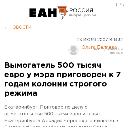
[18+]
РОССИЯ
Екатеринбург
← НОВОСТИ
Челябинск
23 ИЮЛЯ 2007 В 13:32
Курган
Ольга Беляева
Оренбург
Вымогатель 500 тысяч
евро у мэра приговорен к 7
годам колонии строгого
режима
Екатеринбург. Приговор по делу о
вымогательстве 500 тысяч евро у главы
Екатеринбурга Аркадия Чернецкого вынесен в