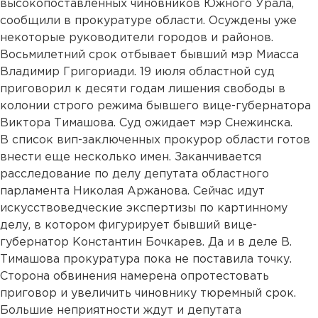
высокопоставленных чиновников Южного Урала,
сообщили в прокуратуре области. Осуждены уже
некоторые руководители городов и районов.
Восьмилетний срок отбывает бывший мэр Миасса
Владимир Григориади. 19 июля областной суд
приговорил к десяти годам лишения свободы в
колонии строго режима бывшего вице-губернатора
Виктора Тимашова. Суд ожидает мэр Снежинска.
В список вип-заключенных прокурор области готов
внести еще несколько имен. Заканчивается
расследование по делу депутата областного
парламента Николая Аржанова. Сейчас идут
искусствоведческие экспертизы по картинному
делу, в котором фигурирует бывший вице-
губернатор Константин Бочкарев. Да и в деле В.
Тимашова прокуратура пока не поставила точку.
Сторона обвинения намерена опротестовать
приговор и увеличить чиновнику тюремный срок.
Большие неприятности ждут и депутата