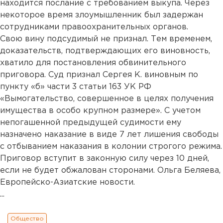
находится послание с требованием выкупа. Через
некоторое время злоумышленник был задержан
сотрудниками правоохранительных органов.
Свою вину подсудимый не признал. Тем временем,
доказательств, подтверждающих его виновность,
хватило для постановления обвинительного
приговора. Суд признал Сергея К. виновным по
пункту «б» части 3 статьи 163 УК РФ
«Вымогательство, совершенное в целях получения
имущества в особо крупном размере». С учетом
непогашенной предыдущей судимости ему
назначено наказание в виде 7 лет лишения свободы
с отбыванием наказания в колонии строгого режима.
Приговор вступит в законную силу через 10 дней,
если не будет обжалован сторонами. Ольга Беляева,
Европейско-Азиатские новости.
...
Общество