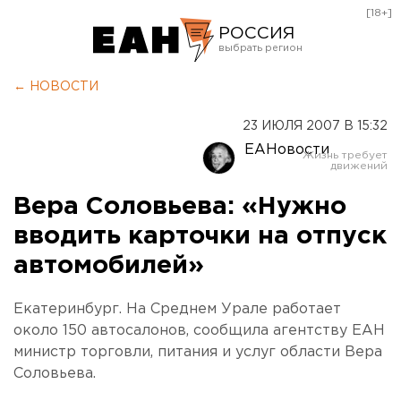
[18+]
РОССИЯ
Екатеринбург
← НОВОСТИ
Челябинск
23 ИЮЛЯ 2007 В 15:32
Курган
ЕАНовости
Оренбург
Вера Соловьева: «Нужно
вводить карточки на отпуск
автомобилей»
Екатеринбург. На Среднем Урале работает
около 150 автосалонов, сообщила агентству ЕАН
министр торговли, питания и услуг области Вера
Соловьева.