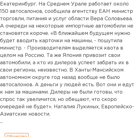
Екатеринбург. На Среднем Урале работает около
150 автосалонов, сообщила агентству ЕАН министр
торговли, питания и услуг области Вера Соловьева.
А очереди на некоторые импортные автомобили не
становятся короче. «В ближайшем будущем нужно
будет вводить карточки на машины, - пошутила
министр. - Производителям выделяется квота в
целом на Россию. Та же Япония привозит свои
автомобили, а кто из дилеров успеет забрать их в
свои регионы, неизвестно. В Ханты-Мансийском
автономном округе год назад вообще не было
автосалонов. А деньги у людей есть. Вот они и едут
к нам за машинами. Дилеры не были готовы, что
спрос так увеличится, но обещают, что скоро
очередей не будет». Наталия Лукиных, Европейско-
Азиатские новости.
...
Общество