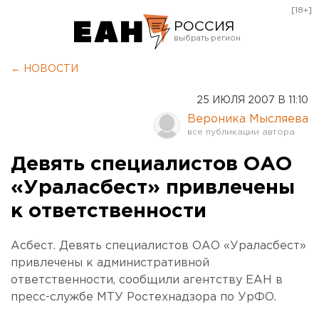
[18+]
РОССИЯ
Екатеринбург
← НОВОСТИ
Челябинск
25 ИЮЛЯ 2007 В 11:10
Курган
Вероника Мысляева
Оренбург
Девять специалистов ОАО
«Ураласбест» привлечены
к ответственности
Асбест. Девять специалистов ОАО «Ураласбест»
привлечены к административной
ответственности, сообщили агентству ЕАН в
пресс-службе МТУ Ростехнадзора по УрФО.