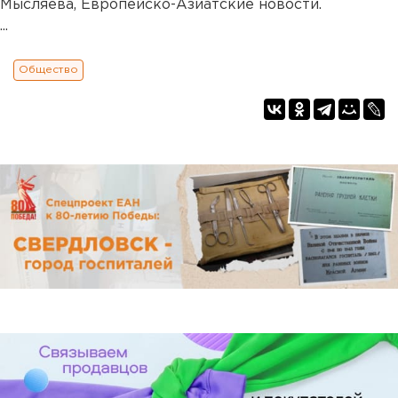
Мысляева, Европейско-Азиатские новости.
...
Общество