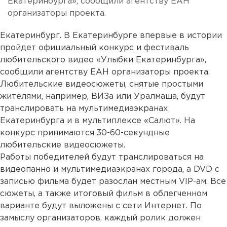
Екатеринбурга», сообщили агентству ЕАН
организаторы проекта.
Екатеринбург. В Екатеринбурге впервые в истории
пройдет официальный конкурс и фестиваль
любительского видео «Улыбки Екатеринбурга»,
сообщили агентству ЕАН организаторы проекта.
Любительские видеосюжеты, снятые простыми
жителями, например, ВИЗа или Уралмаша, будут
транслировать на мультимедиаэкранах
Екатеринбурга и в мультиплексе «Салют». На
конкурс принимаются 30-60-секундные
любительские видеосюжеты.
Работы победителей будут транслироваться на
видеопанно и мультимедиаэкранах города, а DVD с
записью фильма будет разослан местным VIP-ам. Все
сюжеты, а также итоговый фильм в облегченном
варианте будут выложены с сети Интернет. По
замыслу организаторов, каждый ролик должен