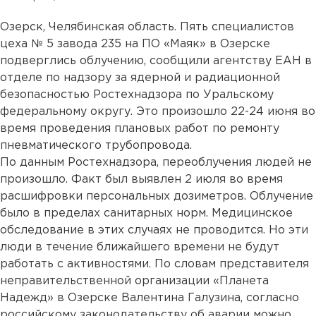
Озерск, Челябинская область. Пять специалистов
цеха № 5 завода 235 на ПО «Маяк» в Озерске
подверглись облучению, сообщили агентству ЕАН в
отделе по надзору за ядерной и радиационной
безопасностью Ростехнадзора по Уральскому
федеральному округу. Это произошло 22-24 июня во
время проведения плановых работ по ремонту
пневматического трубопровода.
По данным Ростехнадзора, переоблучения людей не
произошло. Факт был выявлен 2 июля во время
расшифровки персональных дозиметров. Облучение
было в пределах санитарных норм. Медицинское
обследование в этих случаях не проводится. Но эти
люди в течение ближайшего времени не будут
работать с активностями. По словам представителя
неправительственной организации «Планета
Надежд» в Озерске Валентина Галузина, согласно
российскому законодательству об аварии можно