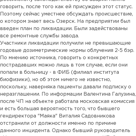
говорить, после того как ей присужден этот статус.
Поэтому сейчас уместнее обсуждать происшествие,
о котором знает весь Озерск. На предприятии был
введен план по ликвидации. Были задействованы
все ремонтные службы завода.
Участники ликвидации получили не превышающие
годовые дозиметрические нормы облучения 2-5 бэр.
По мнению источника, говорить о конкретных
пострадавших можно лишь в том случае, если они
попали в больницу - в ФИБ (филиал института
биофизики), но об этом ничего не известно,
поскольку, наверняка пациенты давали подписку о
неразглашении. По информации Валентина Галузина,
после ЧП на объекте работала московская комиссия
и есть большая вероятность того, что бывшего
гендиректора "Маяка" Виталия Садовникова
отстранили от должности именно по причине
данного инцидента. Однако бывший руководитель