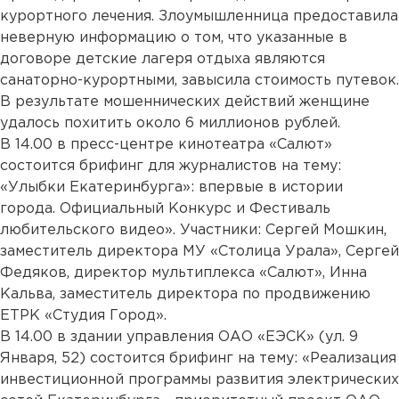
курортного лечения. Злоумышленница предоставила
неверную информацию о том, что указанные в
договоре детские лагеря отдыха являются
санаторно-курортными, завысила стоимость путевок.
В результате мошеннических действий женщине
удалось похитить около 6 миллионов рублей.
В 14.00 в пресс-центре кинотеатра «Салют»
состоится брифинг для журналистов на тему:
«Улыбки Екатеринбурга»: впервые в истории
города. Официальный Конкурс и Фестиваль
любительского видео». Участники: Сергей Мошкин,
заместитель директора МУ «Столица Урала», Сергей
Федяков, директор мультиплекса «Салют», Инна
Кальва, заместитель директора по продвижению
ЕТРК «Студия Город».
В 14.00 в здании управления ОАО «ЕЭСК» (ул. 9
Января, 52) состоится брифинг на тему: «Реализация
инвестиционной программы развития электрических