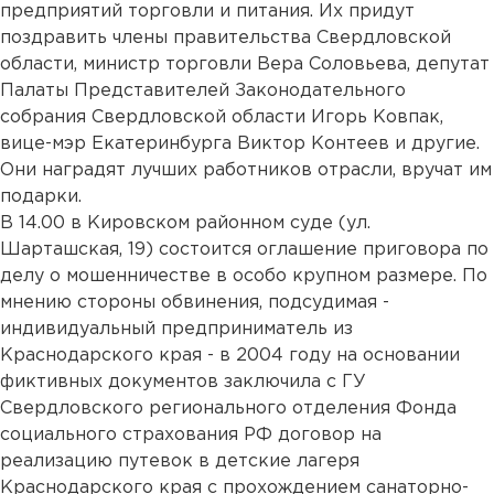
предприятий торговли и питания. Их придут
поздравить члены правительства Свердловской
области, министр торговли Вера Соловьева, депутат
Палаты Представителей Законодательного
собрания Свердловской области Игорь Ковпак,
вице-мэр Екатеринбурга Виктор Контеев и другие.
Они наградят лучших работников отрасли, вручат им
подарки.
В 14.00 в Кировском районном суде (ул.
Шарташская, 19) состоится оглашение приговора по
делу о мошенничестве в особо крупном размере. По
мнению стороны обвинения, подсудимая -
индивидуальный предприниматель из
Краснодарского края - в 2004 году на основании
фиктивных документов заключила с ГУ
Свердловского регионального отделения Фонда
социального страхования РФ договор на
реализацию путевок в детские лагеря
Краснодарского края с прохождением санаторно-