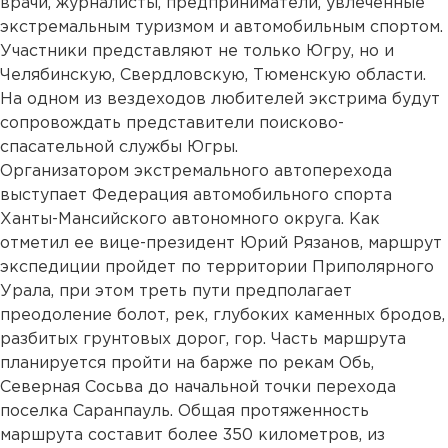
врачи, журналисты, предприниматели, увлеченные
экстремальным туризмом и автомобильным спортом.
Участники представляют не только Югру, но и
Челябинскую, Свердловскую, Тюменскую области.
На одном из вездеходов любителей экстрима будут
сопровождать представители поисково-
спасательной службы Югры.
Организатором экстремального автоперехода
выступает Федерация автомобильного спорта
Ханты-Мансийского автономного округа. Как
отметил ее вице-президент Юрий Рязанов, маршрут
экспедиции пройдет по территории Приполярного
Урала, при этом треть пути предполагает
преодоление болот, рек, глубоких каменных бродов,
разбитых грунтовых дорог, гор. Часть маршрута
планируется пройти на барже по рекам Обь,
Северная Сосьва до начальной точки перехода
поселка Саранпауль. Общая протяженность
маршрута составит более 350 километров, из