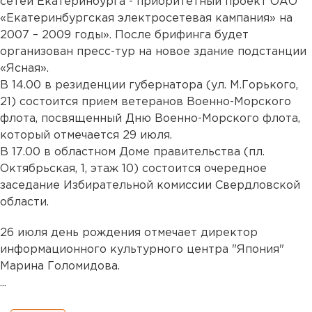
сетей Екатеринбурга - приоритетный проект ОАО
«Екатеринбургская электросетевая кампания» на
2007 – 2009 годы». После брифинга будет
организован пресс-тур на новое здание подстанции
«Ясная».
В 14.00 в резиденции губернатора (ул. М.Горького,
21) состоится прием ветеранов Военно-Морского
флота, посвященный Дню Военно-Морского флота,
который отмечается 29 июля.
В 17.00 в областном Доме правительства (пл.
Октябрьская, 1, этаж 10) состоится очередное
заседание Избирательной комиссии Свердловской
области.
26 июля день рождения отмечает директор
информационного культурного центра "Япония"
Марина Голомидова.
...