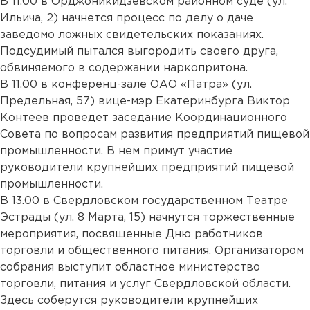
В 11.00 в Орджоникидзевском районном суде (ул.
Ильича, 2) начнется процесс по делу о даче
заведомо ложных свидетельских показаниях.
Подсудимый пытался выгородить своего друга,
обвиняемого в содержании наркопритона.
В 11.00 в конференц-зале ОАО «Патра» (ул.
Предельная, 57) вице-мэр Екатеринбурга Виктор
Контеев проведет заседание Координационного
Совета по вопросам развития предприятий пищевой
промышленности. В нем примут участие
руководители крупнейших предприятий пищевой
промышленности.
В 13.00 в Свердловском государственном Театре
Эстрады (ул. 8 Марта, 15) начнутся торжественные
мероприятия, посвященные Дню работников
торговли и общественного питания. Организатором
собрания выступит областное министерство
торговли, питания и услуг Свердловской области.
Здесь соберутся руководители крупнейших