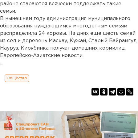
районе стараются всячески поддержать такие
семьи.
В нынешнем году администрация муниципального
образования нуждающимся многодетным семьям
распределила 24 коровы. На днях еще шесть семей
из сел и деревень Маскау, Кужай, Старый Байрамгул,
Науруз, Кирябинка получат домашних кормилиц.
Европейско-Азиатские новости.
...
Общество