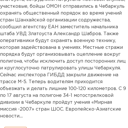
участковые, бойцы ОМОН отправились в Чебаркуль
охранять общественный порядок во время учений
стран Шанхайской организации содружества,
сообщил агентству ЕАН заместитель начальника
штаба УВД Златоуста Александр Шабров. Также
оперативники будут охранять военную технику,
которая задействована в учениях. Местные стражи
порядка будут организовывать оцепление вокруг
полигона, чтобы исключить доступ посторонних лиц
и круглосуточно патрулировать улицы Чебаркуля.
Сейчас инспектора ГИБДД закрыли движение на
трассе М-5. Теперь водителям приходится
объезжать и делать лишние 100-120 километров. С 9
по 17 августа на полигоне 34-1 мотострелковой
дивизии в Чебаркуле пройдут учения «Мирная
миссия -2007» стран ШОС. Европейско-Азиатские
новости....