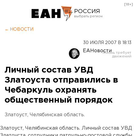
[18+]
РОССИЯ
Екатеринбург
← НОВОСТИ
Челябинск
30 ИЮЛЯ 2007 В 18:13
Курган
ЕАНовости
Оренбург
Личный состав УВД
Златоуста отправились в
Чебаркуль охранять
общественный порядок
Златоуст, Челябинская область.
Златоуст, Челябинская область. Личный состав УВД
Златоуста, сотрудники патрульно-постовой службы,