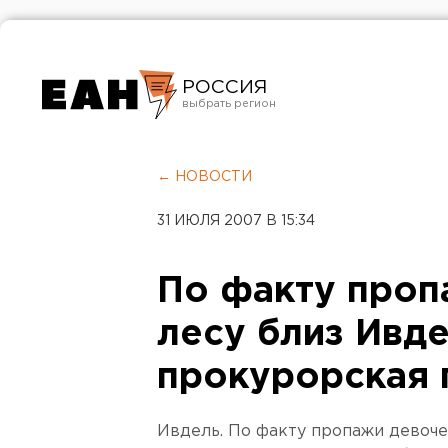
РОССИЯ
Екатеринбург
Челябинск
← НОВОСТИ
Курган
31 ИЮЛЯ 2007 В 15:34
Оренбург
По факту проп
лесу близ Ивд
прокурорская 
Ивдель. По факту пропажи девоче