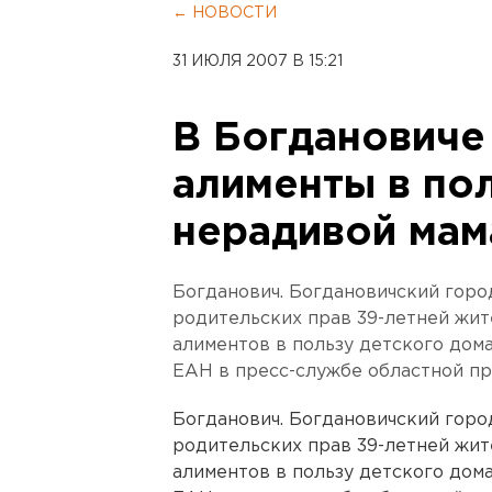
← НОВОСТИ
31 ИЮЛЯ 2007 В 15:21
В Богдановиче
алименты в по
нерадивой ма
Богданович. Богдановичский гор
родительских прав 39-летней жит
алиментов в пользу детского дом
ЕАН в пресс-службе областной пр
Богданович. Богдановичский гор
родительских прав 39-летней жит
алиментов в пользу детского дом