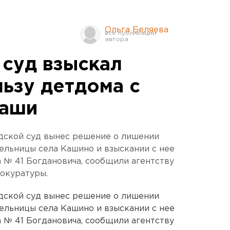
Ольга Беляева
 суд взыскал
льзу детдома с
маши
одской суд вынес решение о лишении
ельницы села Кашино и взыскании с нее
а № 41 Богдановича, сообщили агентству
окуратуры.
одской суд вынес решение о лишении
ельницы села Кашино и взыскании с нее
а № 41 Богдановича, сообщили агентству