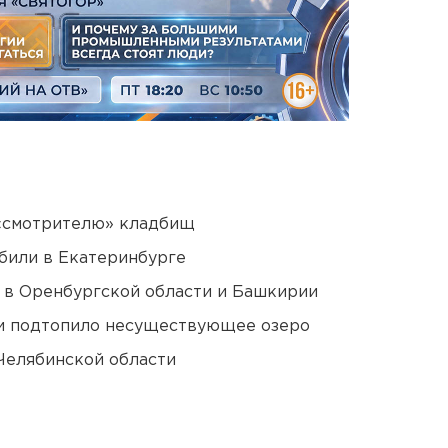
 «смотрителю» кладбищ
били в Екатеринбурге
а в Оренбургской области и Башкирии
ти подтопило несуществующее озеро
Челябинской области