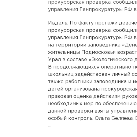
прокурорская проверка, сообщил
управления Генпрокуратуры РФ в
Ивдель. По факту пропажи девоче
прокурорская проверка, сообщил
управления Генпрокуратуры РФ в
на территории заповедника «Дене
жительницы Подмосковья возрасто
Урал в составе «Экологического д
В продолжающихся оперативно-по
школьниц задействован личный со
также работники заповедника и м
детей организована прокурорская
правовая оценка действиям руко
необходимых мер по обеспечению 
данной проверки взяты управлен
особый контроль. Ольга Беляева,
...