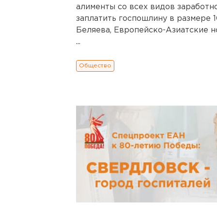
алименты со всех видов заработно
заплатить госпошлину в размере 1
Беляева, Европейско-Азиатские н
...
Общество