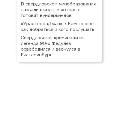
В свердловском минобразования
назвали школы, в которых
готовят вундеркиндов
«УралТерраДжаз» в Камышлове –
как добраться и кого послушать
Свердловская криминальная
легенда 90-х Федулев
освободился и вернулся в
Екатеринбург