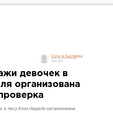
Ольга Беляева
ажи девочек в
еля организована
проверка
к в лесу близ Ивделя организована