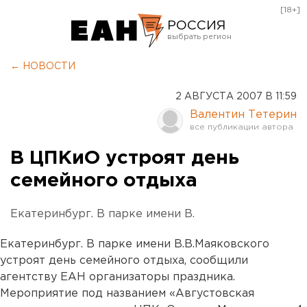
[18+]
РОССИЯ
Екатеринбург
← НОВОСТИ
Челябинск
2 АВГУСТА 2007 В 11:59
Курган
Валентин Тетерин
Оренбург
В ЦПКиО устроят день
семейного отдыха
Екатеринбург. В парке имени В.
Екатеринбург. В парке имени В.В.Маяковского
устроят день семейного отдыха, сообщили
агентству ЕАН организаторы праздника.
Мероприятие под названием «Августовская