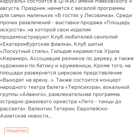
карусель» состоится в ЦПКиО имени Маяковского 4
августа. Праздник начнется с веселой программы
для самых маленьких «В гостях у Лесовичка». Среди
прочих развлечений - выставка-продажа «Площадь
искусств», на которой свои изделия
продемонстрируют Клуб любителей сенполий
«Екатеринбургская фиалка», Клуб шитья
«Лоскутный стиль», Гильдия керамистов Урала
«Керамир», Ассоциация резчиков по дереву, а также
художники по батику и кружевницы. Кроме того, на
площади развернется цирковое представление
«Выходят на арену…». Также состоится концерт
народного театра балета «Терпсихора», вокальной
группы «Айвенго», развлекательная программа
эстрадно-джазового оркестра «Лето - танцы до
рассвета». Валентин Тетерин, Европейско-
Азиатские новости....
Общество