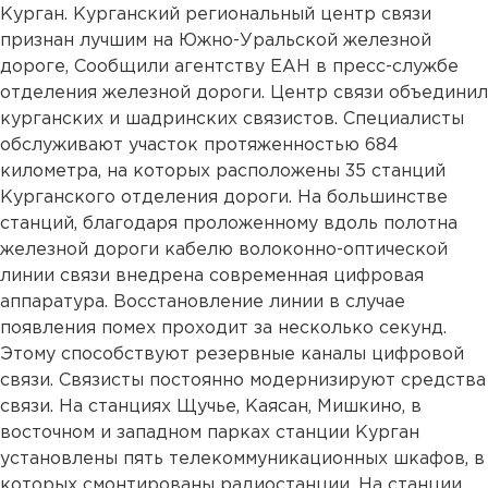
Курган. Курганский региональный центр связи
признан лучшим на Южно-Уральской железной
дороге, Сообщили агентству ЕАН в пресс-службе
отделения железной дороги. Центр связи объединил
курганских и шадринских связистов. Специалисты
обслуживают участок протяженностью 684
километра, на которых расположены 35 станций
Курганского отделения дороги. На большинстве
станций, благодаря проложенному вдоль полотна
железной дороги кабелю волоконно-оптической
линии связи внедрена современная цифровая
аппаратура. Восстановление линии в случае
появления помех проходит за несколько секунд.
Этому способствуют резервные каналы цифровой
связи. Связисты постоянно модернизируют средства
связи. На станциях Щучье, Каясан, Мишкино, в
восточном и западном парках станции Курган
установлены пять телекоммуникационных шкафов, в
которых смонтированы радиостанции. На станции