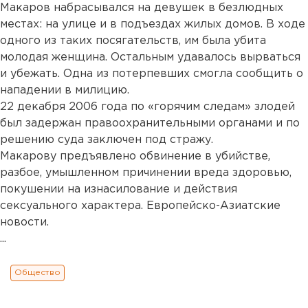
Макаров набрасывался на девушек в безлюдных
местах: на улице и в подъездах жилых домов. В ходе
одного из таких посягательств, им была убита
молодая женщина. Остальным удавалось вырваться
и убежать. Одна из потерпевших смогла сообщить о
нападении в милицию.
22 декабря 2006 года по «горячим следам» злодей
был задержан правоохранительными органами и по
решению суда заключен под стражу.
Макарову предъявлено обвинение в убийстве,
разбое, умышленном причинении вреда здоровью,
покушении на изнасилование и действия
сексуального характера. Европейско-Азиатские
новости.
...
Общество