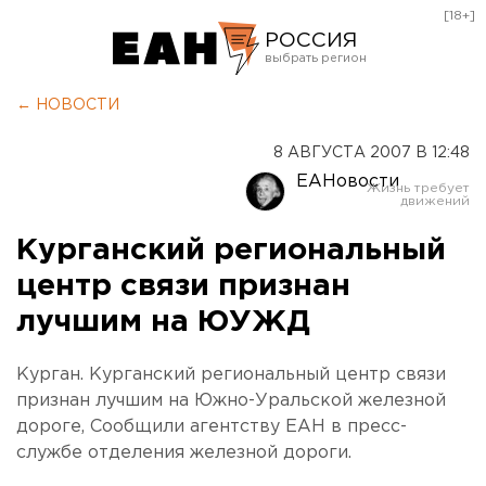
[18+]
РОССИЯ
Екатеринбург
← НОВОСТИ
Челябинск
8 АВГУСТА 2007 В 12:48
Курган
ЕАНовости
Оренбург
Курганский региональный
центр связи признан
лучшим на ЮУЖД
Курган. Курганский региональный центр связи
признан лучшим на Южно-Уральской железной
дороге, Сообщили агентству ЕАН в пресс-
службе отделения железной дороги.