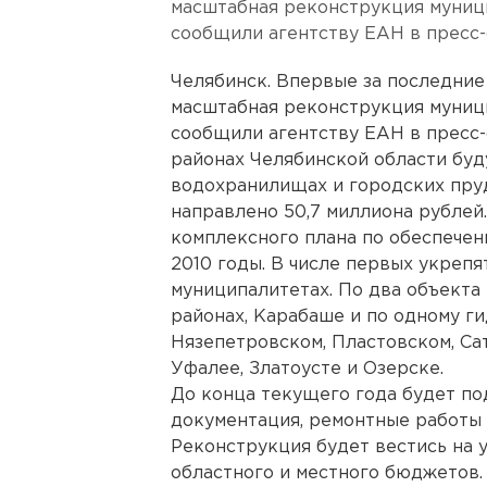
масштабная реконструкция муниц
сообщили агентству ЕАН в пресс-
Челябинск. Впервые за последние
масштабная реконструкция муниц
сообщили агентству ЕАН в пресс-с
районах Челябинской области буд
водохранилищах и городских пруд
направлено 50,7 миллиона рублей
комплексного плана по обеспече
2010 годы. В числе первых укрепя
муниципалитетах. По два объекта
районах, Карабаше и по одному г
Нязепетровском, Пластовском, Са
Уфалее, Златоусте и Озерске.
До конца текущего года будет по
документация, ремонтные работы 
Реконструкция будет вестись на 
областного и местного бюджетов. 