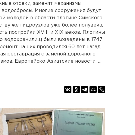
ные отсеки, заменят механизмы
и водосбросы. Многие сооружения будут
ой молодой в области плотине Симского
ству же гидроузлов уже более полувека,
сть постройки XVIII и XIX веков. Плотины
о водохранилищ были возведены в 1747
ремонт на них проводился 60 лет назад.
ая реставрация с заменой дорожного
мов. Европейско-Азиатские новости. ...