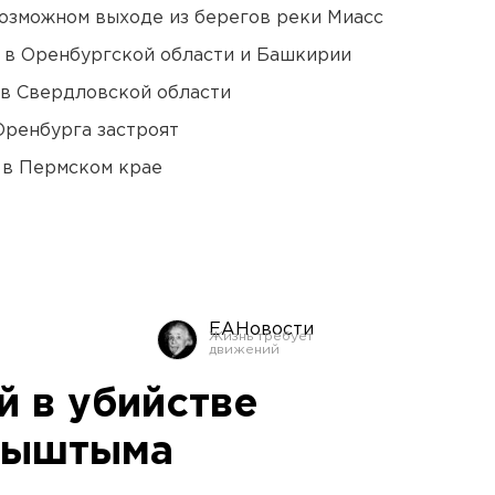
озможном выходе из берегов реки Миасс
а в Оренбургской области и Башкирии
 в Свердловской области
Оренбурга застроят
 в Пермском крае
ЕАНовости
 в убийстве
 Кыштыма