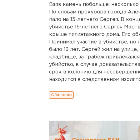
Взяв камень побольше, несколько 
По словам прокурора города Алек
пало на 15-летнего Сергея. В конц
убийстве 16-летнего Сергея Март
крыше пятиэтажного дома. Его об
Принимал участие в убийстве, но н
было 13 лет. Сергей жил на улице
кладбище, за грабеж привлекался 
убийство, в случае доказательств
срок в колонию для несовершенн
находится в следственном изолято
Общество