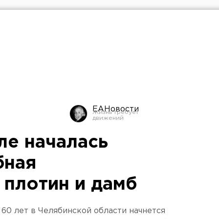
ЕАНовости
е началась
бная
 плотин и дамб
 60 лет в Челябинской области начнется