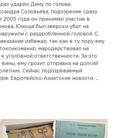
раз ударил Диму по голове.
сандра Соловьева, подозрение сразу
е 2005 года он принимал участие в
ынова. Юноша был зверски убит на
наружили с раздробленной головой. С.
аказания избежал, так как в ту пору ему
, токсикоманил, мародерствовал на
к уголовной ответственности. За это
а вины, ему грозит отправка на долгий
олетних. Сейчас подозреваемый
ре. Европейско-Азиатские новости. ...