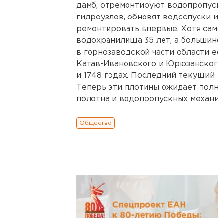
дамб, отремонтируют водопропуск
гидроузлов, обновят водоспуски 
ремонтировать впервые. Хотя сам
водохранилища 35 лет, а большин
в горнозаводской части области е
Катав-Ивановского и Юрюзанског
и 1748 годах. Последний текущий 
Теперь эти плотины ожидает полн
полотна и водопропускных механиз
Общество