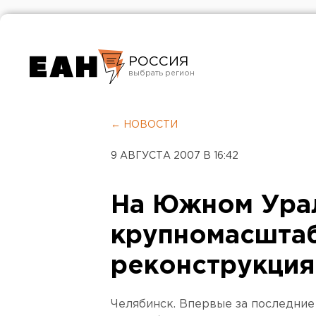
РОССИЯ
Екатеринбург
Челябинск
← НОВОСТИ
Курган
9 АВГУСТА 2007 В 16:42
Оренбург
На Южном Урал
крупномасшта
реконструкция
Челябинск. Впервые за последние