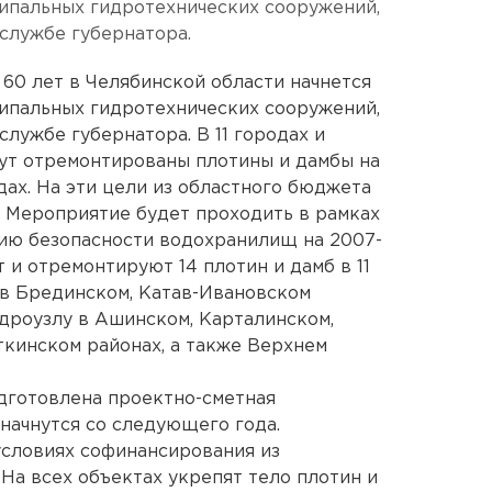
ипальных гидротехнических сооружений,
службе губернатора.
 60 лет в Челябинской области начнется
ипальных гидротехнических сооружений,
лужбе губернатора. В 11 городах и
ут отремонтированы плотины и дамбы на
ах. На эти цели из областного бюджета
. Мероприятие будет проходить в рамках
нию безопасности водохранилищ на 2007-
т и отремонтируют 14 плотин и дамб в 11
 в Брединском, Катав-Ивановском
идроузлу в Ашинском, Карталинском,
ткинском районах, а также Верхнем
дготовлена проектно-сметная
начнутся со следующего года.
условиях софинансирования из
На всех объектах укрепят тело плотин и