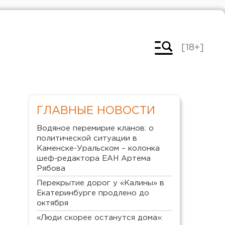
[18+]
ГЛАВНЫЕ НОВОСТИ
Водяное перемирие кланов: о
политической ситуации в
Каменске-Уральском – колонка
шеф-редактора ЕАН Артема
Рябова
Перекрытие дорог у «Калины» в
Екатеринбурге продлено до
октября
«Люди скорее останутся дома»: