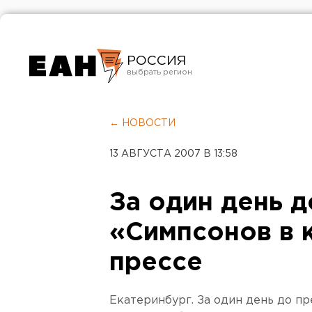
РОССИЯ
Екатеринбург
Челябинск
← НОВОСТИ
Курган
13 АВГУСТА 2007 В 13:58
Оренбург
За один день 
«Симпсонов в 
прессе
Екатеринбург. За один день до п