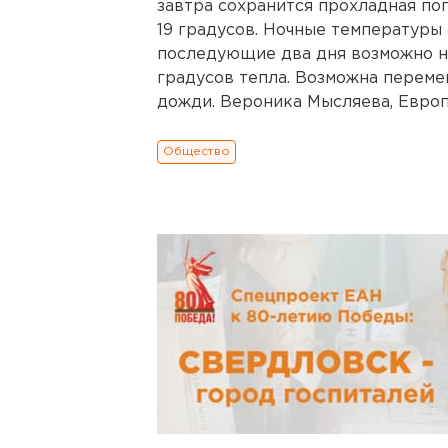
завтра сохранится прохладная пог
19 градусов. Ночные температуры с
последующие два дня возможно н
градусов тепла. Возможна переме
дожди. Вероника Мысляева, Европе
Общество