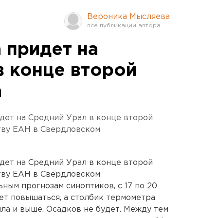
Вероника Мысляева
 придет на
в конце второй
а
дет на Средний Урал в конце второй
тву ЕАН в Свердловском
дет на Средний Урал в конце второй
тву ЕАН в Свердловском
ным прогнозам синоптиков, с 17 по 20
нет повышаться, а столбик термометра
пла и выше. Осадков не будет. Между тем