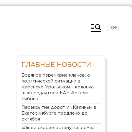
[18+]
ГЛАВНЫЕ НОВОСТИ
Водяное перемирие кланов: о
политической ситуации в
Каменске-Уральском – колонка
шеф-редактора ЕАН Артема
Рябова
Перекрытие дорог у «Калины» в
Екатеринбурге продлено до
октября
«Люди скорее останутся дома»: