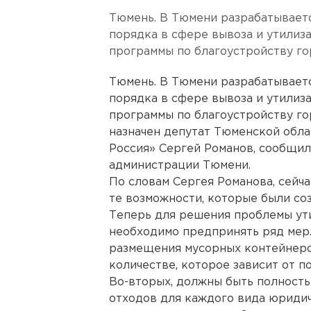
Тюмень. В Тюмени разрабатывает
порядка в сфере вывоза и утилиз
программы по благоустройству го
Тюмень. В Тюмени разрабатывает
порядка в сфере вывоза и утилиз
программы по благоустройству го
назначен депутат Тюменской обла
Россия» Сергей Романов, сообщил
администрации Тюмени.
По словам Сергея Романова, сейч
те возможности, которые были соз
Теперь для решения проблемы ут
необходимо предпринять ряд мер.
размещения мусорных контейнеро
количестве, которое зависит от п
Во-вторых, должны быть полност
отходов для каждого вида юридич