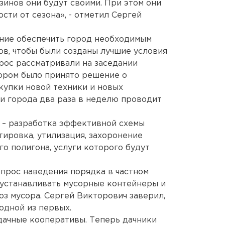
зинов они будут своими. При этом они
сти от сезона», - отметил Сергей
ение обеспечить город необходимым
в, чтобы были созданы лучшие условия
прос рассматривали на заседании
тором было принято решение о
купки новой техники и новых
и города два раза в неделю проводит
– разработка эффективной схемы
тировка, утилизация, захоронение
о полигона, услуги которого будут
опрос наведения порядка в частном
 устанавливать мусорные контейнеры и
з мусора. Сергей Викторович заверил,
одной из первых.
дачные кооперативы. Теперь дачники