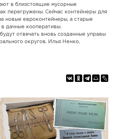
вают в близстоящие мусорные
так перегружены. Сейчас контейнеры для
на новые евроконтейнеры, а старые
 в дачные кооперативы.
 будут отвечать вновь созданные управы
рального округов. Илья Ненко,