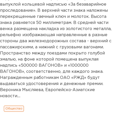
выпуклой кольцевой надписью «За безаварийное
проследование». В верхней части знака наложены
перекрещенные гаечный ключ и молоток. Высота
знака равняется 50 миллиметрам. В средней части
венка размещена накладка из золотистого металла,
рельефно изображающая направленные в разные
стороны два железнодорожных состава - верхний с
пассажирскими, а нижний с грузовыми вагонами.
Пространство между поездами покрыто голубой
эмалью, на фоне которой помещена выпуклая
надпись «500000 ВАГОНОВ» и «1000000
ВАГОНОВ», соответственно, для каждого знака.
Награжденным работникам ОАО «РЖД» будут
выдаваться удостоверения и денежные премии.
Вероника Мысляева, Европейско-Азиатские
новости....
Общество