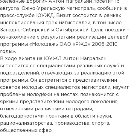
железные дороги» Антон Награльян посетит 16
августа Южно-Уральскую магистраль, сообщили в
пресс-службе ЮУЖД. Визит состоится в рамках
инспектирования трех магистралей, в том числе
Западно-Сибирской и Октябрьской. Цель поездки -
ознакомление с результатами реализации целевой
программы «Молодежь ОАО «РЖД» 2006-2010
годы».
В ходе визита на ЮУЖД Антон Награльян
встретится со специалистами различных служб и
подразделений, отвечающих за реализацию этой
программы. Он встретится с представителями
советов молодых специалистов магистрали, изучит
проблемы молодёжи на местах, познакомится с
яркими представителями молодого поколения,
отмеченными различными наградами,
благодарностями, грантами в области науки,
рационализаторства, производства, спорта,
общественных сфер.