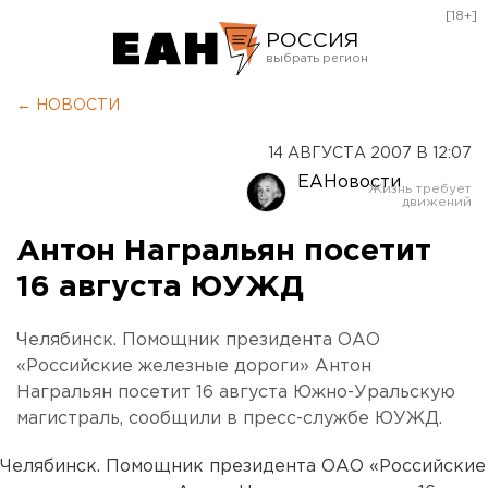
[18+]
РОССИЯ
Екатеринбург
← НОВОСТИ
Челябинск
14 АВГУСТА 2007 В 12:07
Курган
ЕАНовости
Оренбург
Антон Награльян посетит
16 августа ЮУЖД
Челябинск. Помощник президента ОАО
«Российские железные дороги» Антон
Награльян посетит 16 августа Южно-Уральскую
магистраль, сообщили в пресс-службе ЮУЖД.
Челябинск. Помощник президента ОАО «Российские