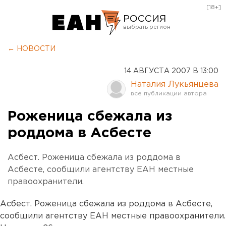
[18+]
РОССИЯ
Екатеринбург
← НОВОСТИ
Челябинск
14 АВГУСТА 2007 В 13:00
Курган
Наталия Лукьянцева
Оренбург
Роженица сбежала из
роддома в Асбесте
Асбест. Роженица сбежала из роддома в
Асбесте, сообщили агентству ЕАН местные
правоохранители.
Асбест. Роженица сбежала из роддома в Асбесте,
сообщили агентству ЕАН местные правоохранители.