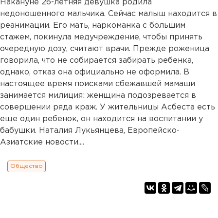
Накануне 26-летняя девушка родила
недоношенного мальчика. Сейчас малыш находится в
реанимации. Его мать, наркоманка с большим
стажем, покинула медучреждение, чтобы принять
очередную дозу, считают врачи. Прежде роженица
говорила, что не собирается забирать ребенка,
однако, отказ она официально не оформила. В
настоящее время поисками сбежавшей мамаши
занимается милиция: женщина подозревается в
совершении ряда краж. У жительницы Асбеста есть
еще один ребенок, он находится на воспитании у
бабушки. Наталия Лукьянцева, Европейско-
Азиатские новости....
Общество