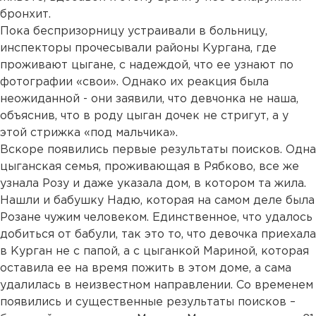
бронхит.
Пока беспризорницу устраивали в больницу,
инспекторы прочесывали районы Кургана, где
проживают цыгане, с надеждой, что ее узнают по
фотографии «свои». Однако их реакция была
неожиданной - они заявили, что девчонка не наша,
объяснив, что в роду цыган дочек не стригут, а у
этой стрижка «под мальчика».
Вскоре появились первые результаты поисков. Одна
цыганская семья, проживающая в Рябково, все же
узнала Розу и даже указала дом, в котором та жила.
Нашли и бабушку Надю, которая на самом деле была
Розане чужим человеком. Единственное, что удалось
добиться от бабули, так это то, что девочка приехала
в Курган не с папой, а с цыганкой Мариной, которая
оставила ее на время пожить в этом доме, а сама
удалилась в неизвестном направлении. Со временем
появились и существенные результаты поисков –