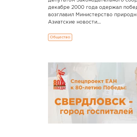
депутатом Законодательного собра
декабре 2000 года одержал побед
возглавил Министерство природн
Азиатские новости....
Общество