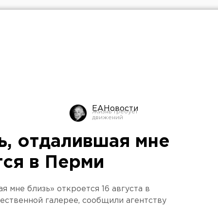
ЕАНовости
ь, отдалившая мне
тся в Перми
я мне близь» откроется 16 августа в
ественной галерее, сообщили агентству