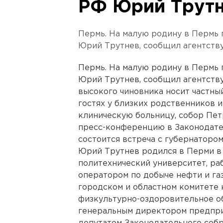
РФ Юрий Трутн
Пермь. На малую родину в Пермь
Юрий Трутнев, сообщил агентств
Пермь. На малую родину в Пермь
Юрий Трутнев, сообщил агентству
высокого чиновника носит частны
гостях у близких родственников и
клиническую больницу, собор Петр
пресс-конференцию в Законодате
состоится встреча с губернаторо
Юрий Трутнев родился в Перми в
политехнический университет, р
оператором по добыче нефти и газ
городском и областном комитете 
физкультурно-оздоровительное об
генеральным директором предпри