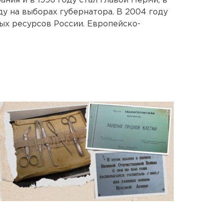
ния и в 1996 году стал главой Перми, в
у на выборах губернатора. В 2004 году
ых ресурсов России. Европейско-