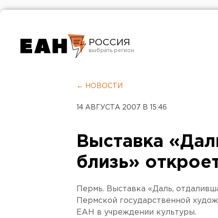
РОССИЯ
Екатеринбург
Челябинск
← НОВОСТИ
Курган
14 АВГУСТА 2007 В 15:46
Оренбург
Выставка «Дал
близь» открое
Пермь. Выставка «Даль, отдаливша
Пермской государственной худож
ЕАН в учреждении культуры.