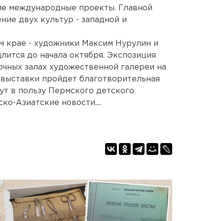
ие международные проекты. Главной
ние двух культур - западной и
м крае - художники Максим Нурулин и
лится до начала октября. Экспозиция
очных залах художественной галереи на
 выставки пройдет благотворительная
ут в пользу Пермского детского
ко-Азиатские новости....