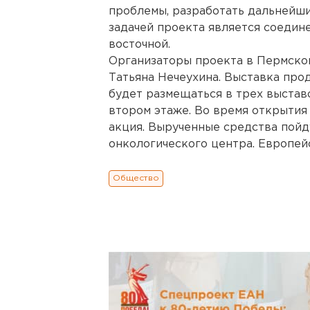
проблемы, разработать дальнейш
задачей проекта является соедине
восточной.
Организаторы проекта в Пермско
Татьяна Нечеухина. Выставка прод
будет размещаться в трех выстав
втором этаже. Во время открытия
акция. Вырученные средства пойд
онкологического центра. Европейс
Общество