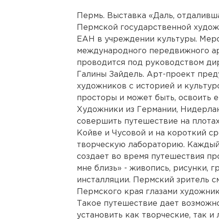
Пермь. Выставка «Даль, отдаливша
Пермской государственной худож
ЕАН в учреждении культуры. Меро
международного передвижного ар
проводится под руководством дир
Галины Зайдель. Арт-проект пред
художников с историей и культур
просторы и может быть, освоить 
Художники из Германии, Нидерлан
совершить путешествие на плотах
Койве и Чусовой и на короткий с
творческую лабораторию. Каждый
создает во время путешествия пр
мне близь» - живопись, рисунки, г
инсталляции. Пермский зритель с
Пермского края глазами художник
Такое путешествие дает возможно
установить как творческие, так и