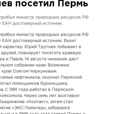
ев посетил Пермь
 прибыл министр природных ресурсов РФ
у ЕАН достоверный источник.
 прибыл министр природных ресурсов РФ
 ЕАН достоверный источник. Визит
й характер. Юрий Трутнев побывает в
 друзей, планирует посетить краевую
а и Павла. 14 августа чиновник даст
льном собрании края. Возможно,
м края Олегом Чиркуновым.
 семье нефтяников, окончил Пермский
аботал помощников бурильщика,
а. С 1981 года работал в Пермском
комсомола. Через семь лет возглавил
ъединение «Контакт», затем стал
ятия «ЭКС-Лимитед», избирался