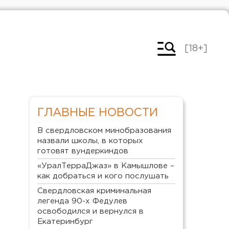
[18+]
ГЛАВНЫЕ НОВОСТИ
В свердловском минобразования
назвали школы, в которых
готовят вундеркиндов
«УралТерраДжаз» в Камышлове –
как добраться и кого послушать
Свердловская криминальная
легенда 90-х Федулев
освободился и вернулся в
Екатеринбург