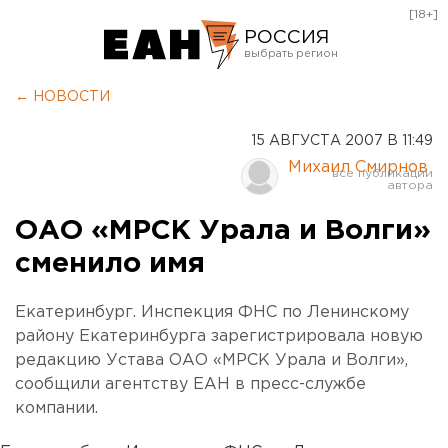
[18+]
РОССИЯ
Екатеринбург
← НОВОСТИ
Челябинск
15 АВГУСТА 2007 В 11:49
Курган
Михаил Смирнов
Оренбург
ОАО «МРСК Урала и Волги»
сменило имя
Екатеринбург. Инспекция ФНС по Ленинскому
району Екатеринбурга зарегистрировала новую
редакцию Устава ОАО «МРСК Урала и Волги»,
сообщили агентству ЕАН в пресс-службе
компании.