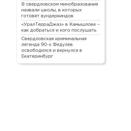
В свердловском минобразования
назвали школы, в которых
готовят вундеркиндов
«УралТерраДжаз» в Камышлове –
как добраться и кого послушать
Свердловская криминальная
легенда 90-х Федулев
освободился и вернулся в
Екатеринбург