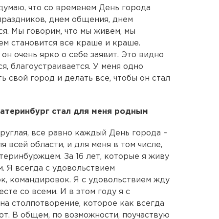
думаю, что со временем День города
праздников, днем общения, днем
я. Мы говорим, что мы живем, мы
ем становится все краше и краше.
он очень ярко о себе заявит. Это видно
ся, благоустраивается. У меня одно
 свой город и делать все, чтобы он стал
катеринбург стал для меня родным
 круглая, все равно каждый День города –
я всей области, и для меня в том числе,
теринбуржцем. За 16 лет, которые я живу
м. Я всегда с удовольствием
к, командировок. Я с удовольствием жду
сте со всеми. И в этом году я с
на столпотворение, которое как всегда
ют. В общем, по возможности, поучаствую