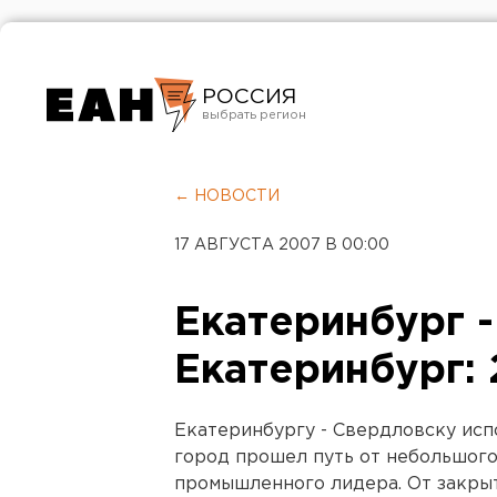
РОССИЯ
Екатеринбург
Челябинск
← НОВОСТИ
Курган
17 АВГУСТА 2007 В 00:00
Оренбург
Екатеринбург -
Екатеринбург: 
Екатеринбургу - Свердловску испо
город прошел путь от небольшого
промышленного лидера. От закры