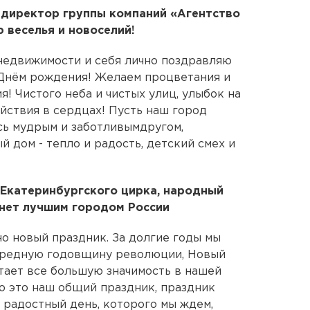
 директор группы компаний «Агентство
 веселья и новоселий!
 недвижимости и себя лично поздравляю
 Днём рождения! Желаем процветания и
я! Чистого неба и чистых улиц, улыбок на
йствия в сердцах! Пусть наш город
сь мудрым и заботливымдругом,
 дом - тепло и радость, детский смех и
 Екатеринбургского цирка, народный
анет лучшим городом России
но новый праздник. За долгие годы мы
чередную годовщину революции, Новый
тает все большую значимость в нашей
то это наш общий праздник, праздник
 радостный день, которого мы ждем,