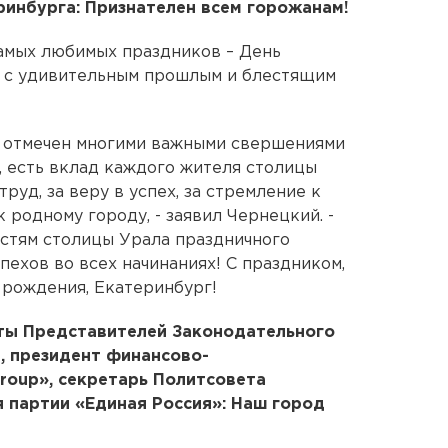
ринбурга: Признателен всем горожанам!
самых любимых праздников – День
а с удивительным прошлым и блестящим
 отмечен многими важными свершениями
о, есть вклад каждого жителя столицы
труд, за веру в успех, за стремление к
 родному городу, - заявил Чернецкий. -
стям столицы Урала праздничного
спехов во всех начинаниях! С праздником,
 рождения, Екатеринбург!
аты Представителей Законодательного
, президент финансово-
roup», секретарь Политсовета
 партии «Единая Россия»: Наш город