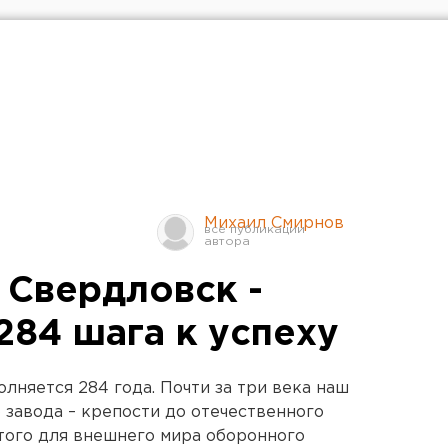
Михаил Смирнов
 Свердловск -
284 шага к успеху
лняется 284 года. Почти за три века наш
 завода – крепости до отечественного
того для внешнего мира оборонного