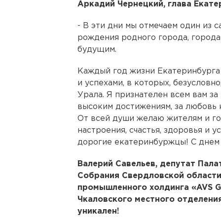
Аркадий Чернецкий, глава Екате
- В эти дни мы отмечаем один из 
рождения родного города, город
будущим.
Каждый год жизни Екатеринбурга
и успехами, в которых, безусловн
Урала. Я признателен всем вам за 
высоким достижениям, за любовь к
От всей души желаю жителям и го
настроения, счастья, здоровья и у
дорогие екатеринбуржцы! С днем
Валерий Савельев, депутат Пал
Собрания Свердловской области
промышленного холдинга «AVS G
Чкаловского местного отделения
уникален!