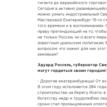
гиганта до евразийского торговог
Сегодня в активно развивающейс
можно узнать индустриальный Св
Мастеровой Екатеринбург 19-го с
того времени и в воспоминаниях.
праву претендующий на то, чтобы 
не только России, но и всего мир
известным уральским политикам, 
вопросом: что значит для них это
землякам?
Эдуард Россель, губернатор Св
могут гордиться своим городом!
- Дорогие екатеринбуржцы! От вс
В этом году исполняется 284 года 
строительстве на берегу Исети, в
богатству недр и трудолюбию лю
сроки стал промышленным оплото