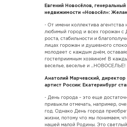
Евгений Новосёлов, генеральный
недвижимости «Новосёл»: Желаю
- От имени коллектива агентства
любимый город и всех горожан с
роста, стабильности и благополучи
лицах горожан и душевного споко
молодеет с каждым днём, оставая
гостеприимным хозяином! В каждый
веселье, веселье и ...НОВОСЕЛЬЕ!
Анатолий Марчевский, директор
артист России: Екатеринбург ст
- День города – это еще достаточ
привыкли отмечать, например, о
год. Однако День города приобре
жизни, потому что мы понимаем, ч
нашей малой Родины. Это светлый