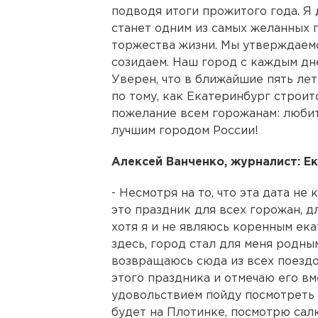
подводя итоги прожитого года. Я 
станет одним из самых желанных 
торжества жизни. Мы утверждаемс
созидаем. Наш город с каждым дн
Уверен, что в ближайшие пять лет 
по тому, как Екатеринбург строит
пожелание всем горожанам: любить
лучшим городом России!
Алексей Ванченко, журналист: Е
- Несмотря на то, что эта дата не
это праздник для всех горожан, дл
хотя я и не являюсь коренным ека
здесь, город стал для меня родны
возвращаюсь сюда из всех поездо
этого праздника и отмечаю его вме
удовольствием пойду посмотреть 
будет на Плотинке, посмотрю сал