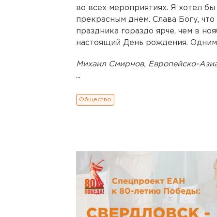
во всех мероприятиях. Я хотел бы
прекрасным днем. Слава Богу, чт
праздника гораздо ярче, чем в но
настоящий День рождения. Одним 
Михаил Смирнов, Европейско-Азиа
...
Общество