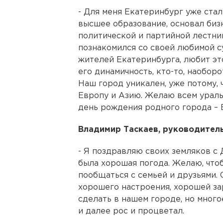
- Для меня Екатеринбург уже стал
высшее образование, основал бизн
политической и партийной лестнице
познакомился со своей любимой су
жителей Екатеринбурга, любит эт
его динамичность, кто-то, наоборо
Наш город уникален, уже потому, 
Европу и Азию. Желаю всем ураль
день рождения родного города – 
Владимир Таскаев, руководитель
- Я поздравляю своих земляков с 
была хорошая погода. Желаю, что
пообщаться с семьей и друзьями.
хорошего настроения, хорошей за
сделать в нашем городе, но много
и далее рос и процветал.