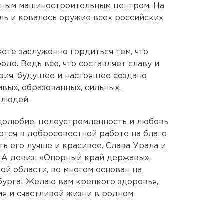
пным машиностроительным центром. На
ль и ковалось оружие всех российских
те заслуженно гордиться тем, что
оде. Ведь все, что составляет славу и
ория, будущее и настоящее создано
вых, образованных, сильных,
 людей.
удолюбие, целеустремленность и любовь
тся в добросовестной работе на благо
ь его лучше и красивее. Слава Урала и
 А девиз: «Опорный край державы»,
ой области, во многом основан на
бурга! Желаю вам крепкого здоровья,
ия и счастливой жизни в родном