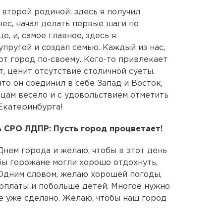
 второй родиной: здесь я получил
ес, начал делать первые шаги по
, и, самое главное, здесь я
пругой и создал семью. Каждый из нас,
от город по-своему. Кого-то привлекает
т, ценит отсутствие столичной суеты.
что он соединил в себе Запад и Восток,
цам весело и с удовольствием отметить
Екатеринбурга!
 СРО ЛДПР: Пусть город процветает!
Днем города и желаю, чтобы в этот день
бы горожане могли хорошо отдохнуть,
 Одним словом, желаю хорошей погоды,
рплаты и побольше детей. Многое нужно
е уже сделано. Желаю, чтобы наш город