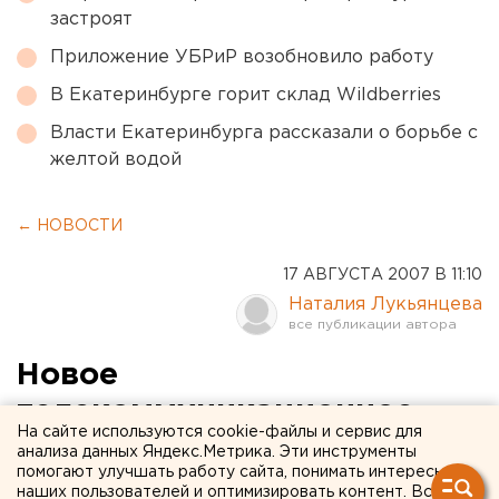
застроят
Приложение УБРиР возобновило работу
В Екатеринбурге горит склад Wildberries
Власти Екатеринбурга рассказали о борьбе с
желтой водой
← НОВОСТИ
17 АВГУСТА 2007 В 11:10
Наталия Лукьянцева
Новое
телекоммуникационное
На сайте используются cookie-файлы и сервис для
оборудование поступило в
анализа данных Яндекс.Метрика. Эти инструменты
помогают улучшать работу сайта, понимать интересы
центральную городскую
наших пользователей и оптимизировать контент. Вся