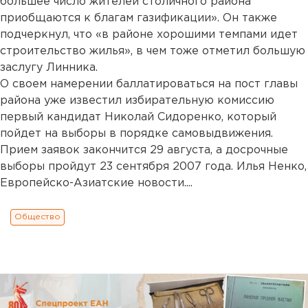
большее число жителей столичного района
приобщаются к благам газификации». Он также
подчеркнул, что «в районе хорошими темпами идет
строительство жилья», в чем тоже отметил большую
заслугу Линника.
О своем намерении баллатироваться на пост главы
района уже известил избирательную комиссию
первый кандидат Николай Сидоренко, который
пойдет на выборы в порядке самовыдвижения.
Прием заявок закончится 29 августа, а досрочные
выборы пройдут 23 сентября 2007 года. Илья Ненко,
Европейско-Азиатские новости....
Общество