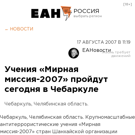
[18+]
РОССИЯ
Екатеринбург
← НОВОСТИ
Челябинск
17 АВГУСТА 2007 В 11:19
Курган
ЕАНовости
Оренбург
Учения «Мирная
миссия-2007» пройдут
сегодня в Чебаркуле
Чебаркуль, Челябинская область.
Чебаркуль, Челябинская область. Крупномасштабные
антитеррористические учения «Мирная
миссия-2007» стран Шанхайской организации