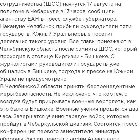
сотрудничества (ШОС) начнутся 17 августа на
полигоне в Чебаркуле в 13 часов, сообщили
агентству ЕАН в пресс-службе губернатора.
Накануне Челябинск прибыли руководители пяти
государств. Южный Урал впервые посетит
делегация такого уровня. Все главы приезжают в
Челябинскую область после саммита ШОС, который
проходил в столице Киргизии - Бишкеке. С
журналистами руководители государств уже
общались в Бишкеке, подхода к прессе на Южном
Урале не предусмотрено.
В Челябинской области приняты беспрецедентные
меры безопасности. Не исключено, что кортеж с
воздуха будут прикрывать военные вертолеты, как
это было в Бишкеке. Военные учения продлятся два
часа. Завершатся учения парадом войск, которые
пройдут в Чебаркульской дивизии. Состоится пресс-
конференция первого заместителя министра
обороны России генерала армии Александра