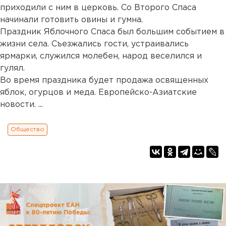
приходили с ним в церковь. Со Второго Спаса
начинали готовить овины и гумна.
Праздник Яблочного Спаса был большим событием в
жизни села. Съезжались гости, устраивались
ярмарки, служился молебен, народ веселился и
гулял.
Во время праздника будет продажа освященных
яблок, огурцов и меда. Европейско-Азиатские
новости. ...
Общество