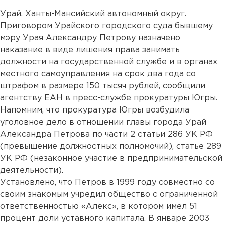
Урай, Ханты-Мансийский автономный округ.
Приговором Урайского городского суда бывшему
мэру Урая Александру Петрову назначено
наказание в виде лишения права занимать
должности на государственной службе и в органах
местного самоуправления на срок два года со
штрафом в размере 150 тысяч рублей, сообщили
агентству ЕАН в пресс-службе прокуратуры Югры.
Напомним, что прокуратура Югры возбудила
уголовное дело в отношении главы города Урай
Александра Петрова по части 2 статьи 286 УК РФ
(превышение должностных полномочий), статье 289
УК РФ (незаконное участие в предпринимательской
деятельности).
Установлено, что Петров в 1999 году совместно со
своим знакомым учредил общество с ограниченной
ответственностью «Алекс», в котором имел 51
процент доли уставного капитала. В январе 2003