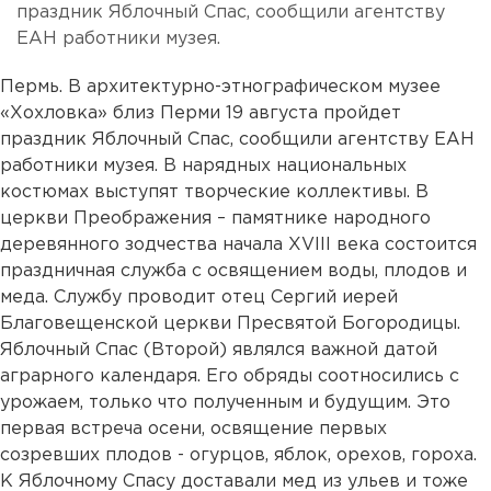
праздник Яблочный Спас, сообщили агентству
ЕАН работники музея.
Пермь. В архитектурно-этнографическом музее
«Хохловка» близ Перми 19 августа пройдет
праздник Яблочный Спас, сообщили агентству ЕАН
работники музея. В нарядных национальных
костюмах выступят творческие коллективы. В
церкви Преображения – памятнике народного
деревянного зодчества начала XVIII века состоится
праздничная служба с освящением воды, плодов и
меда. Службу проводит отец Сергий иерей
Благовещенской церкви Пресвятой Богородицы.
Яблочный Спас (Второй) являлся важной датой
аграрного календаря. Его обряды соотносились с
урожаем, только что полученным и будущим. Это
первая встреча осени, освящение первых
созревших плодов - огурцов, яблок, орехов, гороха.
К Яблочному Спасу доставали мед из ульев и тоже