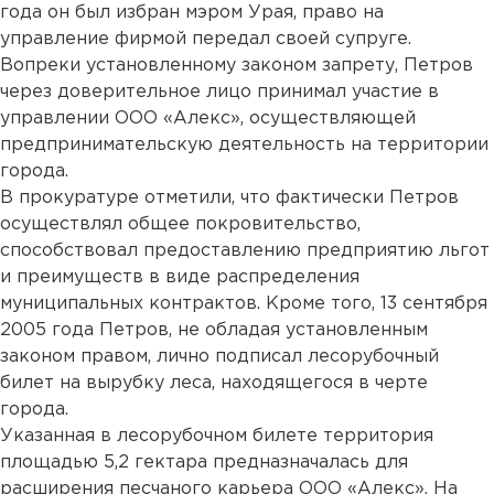
года он был избран мэром Урая, право на
управление фирмой передал своей супруге.
Вопреки установленному законом запрету, Петров
через доверительное лицо принимал участие в
управлении ООО «Алекс», осуществляющей
предпринимательскую деятельность на территории
города.
В прокуратуре отметили, что фактически Петров
осуществлял общее покровительство,
способствовал предоставлению предприятию льгот
и преимуществ в виде распределения
муниципальных контрактов. Кроме того, 13 сентября
2005 года Петров, не обладая установленным
законом правом, лично подписал лесорубочный
билет на вырубку леса, находящегося в черте
города.
Указанная в лесорубочном билете территория
площадью 5,2 гектара предназначалась для
расширения песчаного карьера ООО «Алекс». На