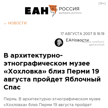
[18+]
РОССИЯ
Екатеринбург
← НОВОСТИ
Челябинск
17 АВГУСТА 2007 В 16:19
Курган
ЕАНовости
Оренбург
В архитектурно-
этнографическом музее
«Хохловка» близ Перми 19
августа пройдет Яблочный
Спас
Пермь. В архитектурно-этнографическом музее
«Хохловка» близ Перми 19 августа пройдет