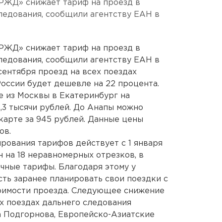
«РЖД» снижает тариф на проезд в
ледования, сообщили агентству ЕАН в
«РЖД» снижает тариф на проезд в
ледования, сообщили агентству ЕАН в
 сентября проезд на всех поездах
России будет дешевле на 22 процента.
пе из Москвы в Екатеринбург на
,3 тысячи рублей. До Анапы можно
карте за 945 рублей. Данные цены
ов.
ирования тарифов действует с 1 января
н на 18 неравномерных отрезков, в
чные тарифы. Благодаря этому у
ть заранее планировать свои поездки с
тоимости проезда. Следующее снижение
х поездах дальнего следования
а Подгорнова, Европейско-Азиатские