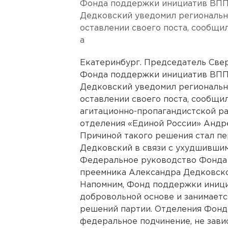
Фонда поддержки инициатив ВПП
Дедковский уведомил региональн
оставлении своего поста, сообщи
а
Екатеринбург. Председатель Све
Фонда поддержки инициатив ВПП
Дедковский уведомил региональн
оставлении своего поста, сообщи
агитационно-пропагандистской р
отделения «Единой России» Андре
Причиной такого решения стал пе
Дедковский в связи с ухудшившим
Федеральное руководство Фонда 
преемника Александра Дедковског
Напомним, Фонд поддержки иници
добровольной основе и занимает
решений партии. Отделения Фонд
федеральное подчинение, не завис