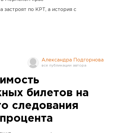
 застроят по КРТ, а история с
Александра Подгорнова
оимость
ных билетов на
го следования
 процента