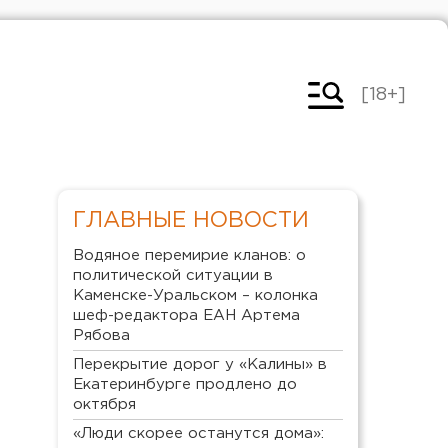
[18+]
ГЛАВНЫЕ НОВОСТИ
Водяное перемирие кланов: о
политической ситуации в
Каменске-Уральском – колонка
шеф-редактора ЕАН Артема
Рябова
Перекрытие дорог у «Калины» в
Екатеринбурге продлено до
октября
«Люди скорее останутся дома»: