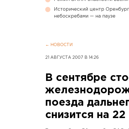
Исторический центр Оренбурга
небоскребами — на паузе
← НОВОСТИ
21 АВГУСТА 2007 В 14:26
В сентябре ст
железнодорож
поезда дальне
снизится на 22