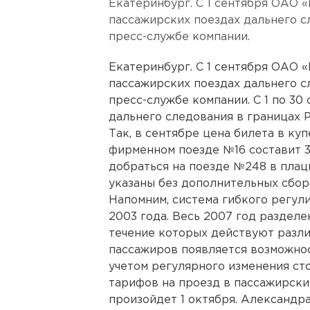
Екатеринбург. С 1 сентября ОАО 
пассажирских поездах дальнего с
пресс-службе компании.
Екатеринбург. С 1 сентября ОАО 
пассажирских поездах дальнего с
пресс-службе компании. С 1 по 30
дальнего следования в границах 
Так, в сентябре цена билета в ку
фирменном поезде №16 составит 3
добраться на поезде №248 в плац
указаны без дополнительных сбор
Напомним, система гибкого регул
2003 года. Весь 2007 год разделе
течение которых действуют разли
пассажиров появляется возможнос
учетом регулярного изменения с
тарифов на проезд в пассажирски
произойдет 1 октября. Александр