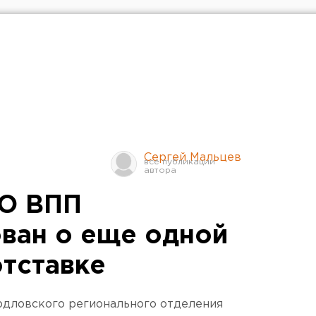
Сергей Мальцев
РО ВПП
ван о еще одной
отставке
рдловского регионального отделения