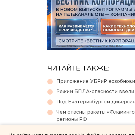
ЧИТАЙТЕ ТАКЖЕ:
Приложение УБРиР возобнови
Режим БПЛА-опасности ввели
Под Екатеринбургом диверсан
Чем опасны ракеты «Фламинго
регионы РФ
Ракетную опасность объявили