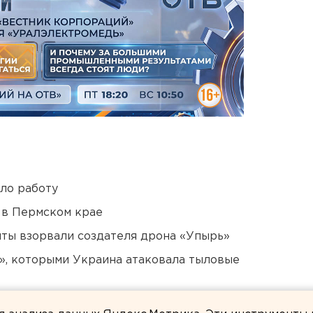
ло работу
 в Пермском крае
ты взорвали создателя дрона «Упырь»
», которыми Украина атаковала тыловые
 в Свердловской области