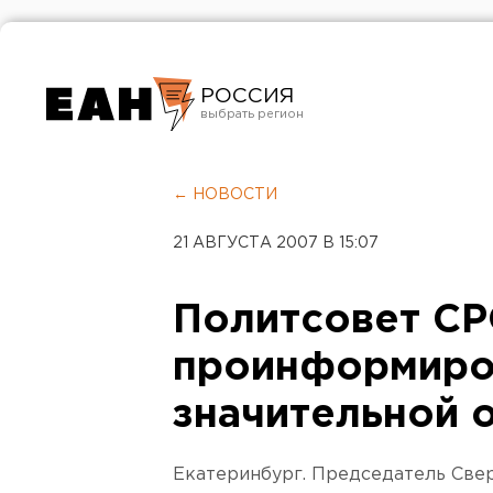
РОССИЯ
Екатеринбург
Челябинск
← НОВОСТИ
Курган
21 АВГУСТА 2007 В 15:07
Оренбург
Политсовет С
проинформиро
значительной 
Екатеринбург. Председатель Све