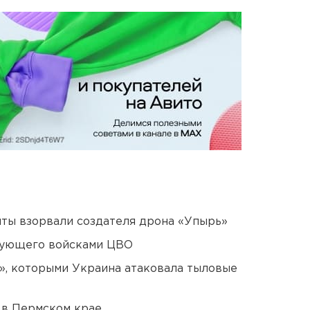
ты взорвали создателя дрона «Упырь»
дующего войсками ЦВО
», которыми Украина атаковала тыловые
 в Пермском крае