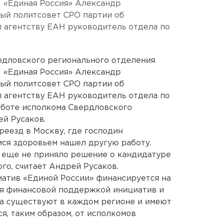
 «Единая Россия» Александр
ый политсовет СРО партии об
л агентству ЕАН руководитель отдела по
рдловского регионального отделения
 «Единая Россия» Александр
ый политсовет СРО партии об
л агентству ЕАН руководитель отдела по
аботе исполкома Свердловского
й Русаков.
реезд в Москву, где господин
ся здоровьем нашел другую работу.
еще не приняло решение о кандидатуре
о, считает Андрей Русаков.
атив «Единой России» финансируется на
ся финансовой поддержкой инициатив и
а существуют в каждом регионе и имеют
я, таким образом, от исполкомов