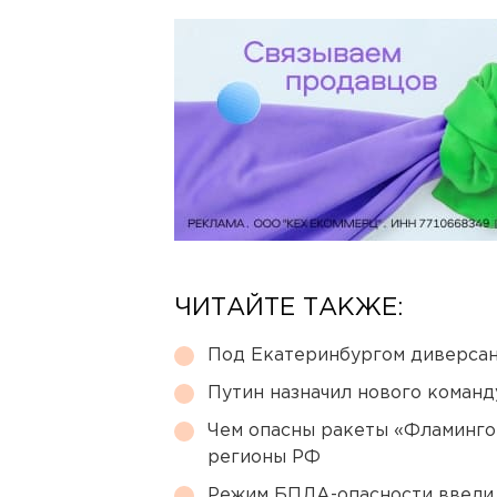
ЧИТАЙТЕ ТАКЖЕ:
Под Екатеринбургом диверсан
Путин назначил нового коман
Чем опасны ракеты «Фламинго
регионы РФ
Режим БПЛА-опасности ввели