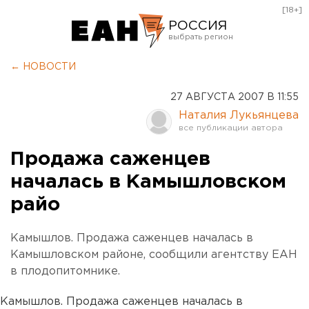
[18+]
РОССИЯ
Екатеринбург
← НОВОСТИ
Челябинск
27 АВГУСТА 2007 В 11:55
Курган
Наталия Лукьянцева
Оренбург
Продажа саженцев
началась в Камышловском
райо
Камышлов. Продажа саженцев началась в
Камышловском районе, сообщили агентству ЕАН
в плодопитомнике.
Камышлов. Продажа саженцев началась в