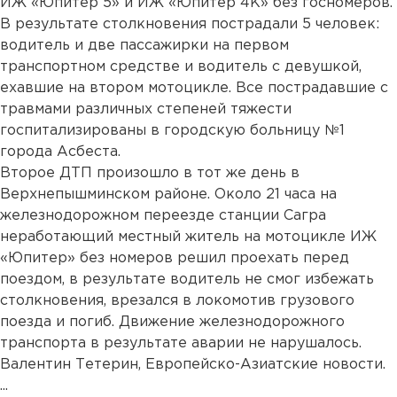
ИЖ «Юпитер 5» и ИЖ «Юпитер 4К» без госномеров.
В результате столкновения пострадали 5 человек:
водитель и две пассажирки на первом
транспортном средстве и водитель с девушкой,
ехавшие на втором мотоцикле. Все пострадавшие с
травмами различных степеней тяжести
госпитализированы в городскую больницу №1
города Асбеста.
Второе ДТП произошло в тот же день в
Верхнепышминском районе. Около 21 часа на
железнодорожном переезде станции Сагра
неработающий местный житель на мотоцикле ИЖ
«Юпитер» без номеров решил проехать перед
поездом, в результате водитель не смог избежать
столкновения, врезался в локомотив грузового
поезда и погиб. Движение железнодорожного
транспорта в результате аварии не нарушалось.
Валентин Тетерин, Европейско-Азиатские новости.
...