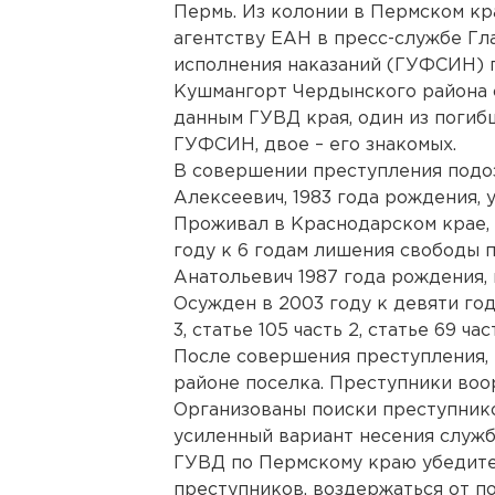
Пермь. Из колонии в Пермском кр
агентству ЕАН в пресс-службе Г
исполнения наказаний (ГУФСИН) п
Кушмангорт Чердынского района 
данным ГУВД края, один из погиб
ГУФСИН, двое – его знакомых.
В совершении преступления подо
Алексеевич, 1983 года рождения, 
Проживал в Краснодарском крае,
году к 6 годам лишения свободы п
Анатольевич 1987 года рождения, 
Осужден в 2003 году к девяти год
3, статье 105 часть 2, статье 69 част
После совершения преступления, 
районе поселка. Преступники воо
Организованы поиски преступнико
усиленный вариант несения служб
ГУВД по Пермскому краю убедите
преступников, воздержаться от по