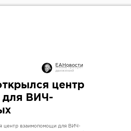
ЕАНовости
открылся центр
 для ВИЧ-
ых
ся центр взаимопомощи для ВИЧ-