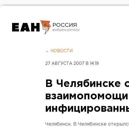
РОССИЯ
Екатеринбург
Челябинск
← НОВОСТИ
Курган
27 АВГУСТА 2007 В 14:19
Оренбург
В Челябинске 
взаимопомощи
инфицированн
Челябинск. В Челябинске открыл