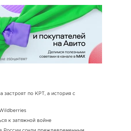
 застроят по КРТ, а история с
ildberries
ся к затяжной войне
в России сочли преждевременным