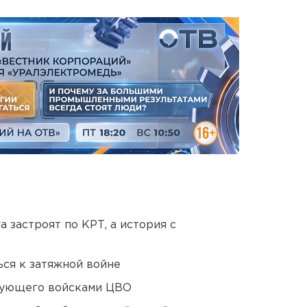
 застроят по КРТ, а история с
ся к затяжной войне
дующего войсками ЦВО