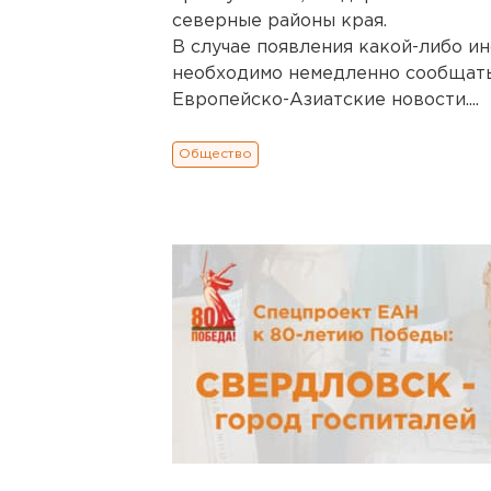
северные районы края.
В случае появления какой-либо и
необходимо немедленно сообщать
Европейско-Азиатские новости....
Общество