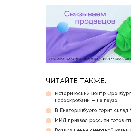
ЧИТАЙТЕ ТАКЖЕ:
Исторический центр Оренбурга
небоскребами — на паузе
В Екатеринбурге горит склад W
МИД призвал россиян готовить
Возвращение смертной казни 