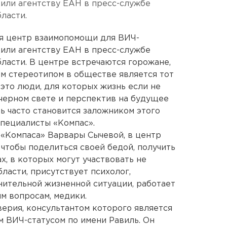
или агентству ЕАН в пресс-службе
ласти.
ся центр взаимопомощи для ВИЧ-
или агентству ЕАН в пресс-службе
ласти. В центре встречаются горожане,
 стереотипом в обществе является тот
это люди, для которых жизнь если не
в черном свете и перспектив на будущее
нь часто становится заложником этого
специалисты «Компас».
«Компаса» Варвары Сычевой, в центр
тобы поделиться своей бедой, получить
, в которых могут участвовать не
бласти, присутствует психолог,
ительной жизненной ситуации, работает
м вопросам, медики.
ерия, консультантом которого является
 ВИЧ-статусом по имени Равиль. Он