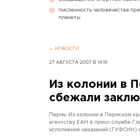
Численность человечества пр
планеты
← НОВОСТИ
27 АВГУСТА 2007 В 14:19
Из колонии в 
сбежали закл
Пермь. Из колонии в Пермском кр
агентству ЕАН в пресс-службе Г
исполнения наказаний (ГУФСИН) 