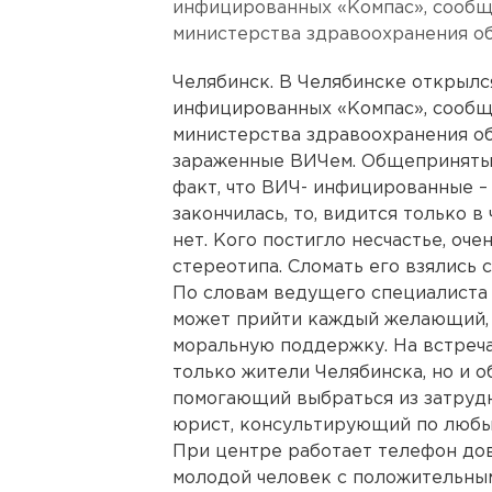
инфицированных «Компас», сообщ
министерства здравоохранения об
Челябинск. В Челябинске открыл
инфицированных «Компас», сообщ
министерства здравоохранения об
зараженные ВИЧем. Общепринятым
факт, что ВИЧ- инфицированные – 
закончилась, то, видится только 
нет. Кого постигло несчастье, оче
стереотипа. Сломать его взялись 
По словам ведущего специалиста 
может прийти каждый желающий, ч
моральную поддержку. На встречах
только жители Челябинска, но и о
помогающий выбраться из затрудн
юрист, консультирующий по любы
При центре работает телефон дов
молодой человек с положительным