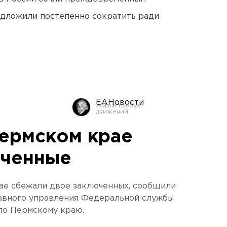
едложили постепенно сократить ради
ЕАНовости
Пермском крае
юченные
ае сбежали двое заключенных, сообщили
лавного управления Федеральной службы
по Пермскому краю.