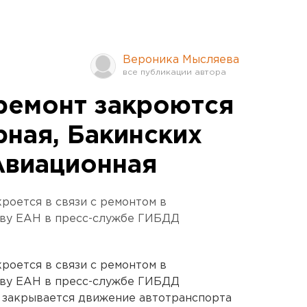
Вероника Мысляева
 ремонт закроются
ная, Бакинских
Авиационная
роется в связи с ремонтом в
тву ЕАН в пресс-службе ГИБДД
роется в связи с ремонтом в
тву ЕАН в пресс-службе ГИБДД
ря закрывается движение автотранспорта