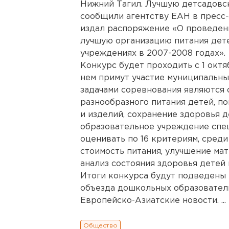
Нижний Тагил. Лучшую детсадовс
сообщили агентству ЕАН в пресс-
издал распоряжение «О проведени
лучшую организацию питания дет
учреждениях в 2007-2008 годах».
Конкурс будет проходить с 1 октяб
нем примут участие муниципальн
задачами соревнования являются 
разнообразного питания детей, п
и изделий, сохранение здоровья д
образовательное учреждение спец
оценивать по 16 критериям, среди
стоимость питания, улучшение ма
анализ состояния здоровья детей 
Итоги конкурса будут подведены 
объезда дошкольных образовател
Европейско-Азиатские новости. ...
Общество