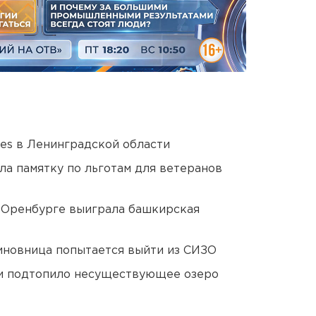
ies в Ленинградской области
ла памятку по льготам для ветеранов
 Оренбурге выиграла башкирская
иновница попытается выйти из СИЗО
ти подтопило несуществующее озеро