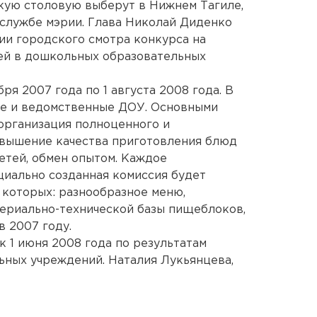
кую столовую выберут в Нижнем Тагиле,
службе мэрии. Глава Николай Диденко
и городского смотра конкурса на
ей в дошкольных образовательных
ря 2007 года по 1 августа 2008 года. В
ые и ведомственные ДОУ. Основными
организация полноценного и
овышение качества приготовления блюд
етей, обмен опытом. Каждое
иально созданная комиссия будет
 которых: разнообразное меню,
териально-технической базы пищеблоков,
в 2007 году.
к 1 июня 2008 года по результатам
ьных учреждений. Наталия Лукьянцева,