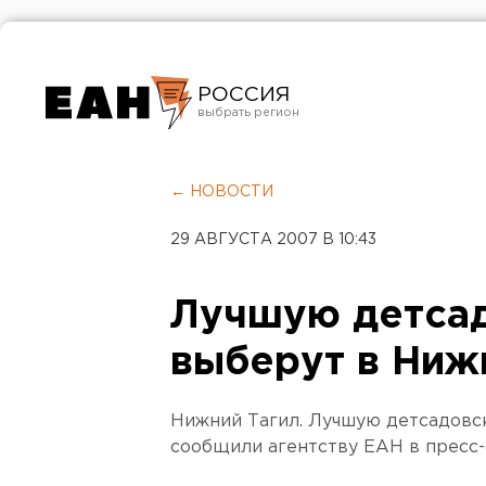
РОССИЯ
Екатеринбург
Челябинск
← НОВОСТИ
Курган
29 АВГУСТА 2007 В 10:43
Оренбург
Лучшую детса
выберут в Ниж
Нижний Тагил. Лучшую детсадовс
сообщили агентству ЕАН в пресс-