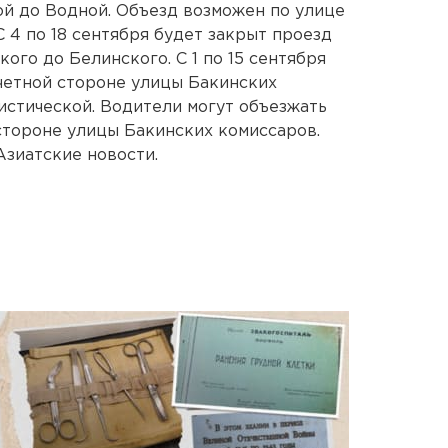
й до Водной. Объезд возможен по улице
 4 по 18 сентября будет закрыт проезд
ого до Белинского. С 1 по 15 сентября
четной стороне улицы Бакинских
стической. Водители могут объезжать
стороне улицы Бакинских комиссаров.
зиатские новости.