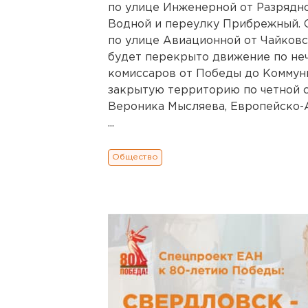
по улице Инженерной от Разрядно
Водной и переулку Прибрежный. С
по улице Авиационной от Чайковск
будет перекрыто движение по не
комиссаров от Победы до Коммуни
закрытую территорию по четной 
Вероника Мысляева, Европейско-А
...
Общество