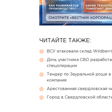
ЧИТАЙТЕ ТАКЖЕ:
ВСУ атаковали склад Wildberr
Дочь участника СВО разработа
спецоперации
Тендер по Зауральной роще в
компания
Арестованная свердловская ч
Город в Свердловской облас