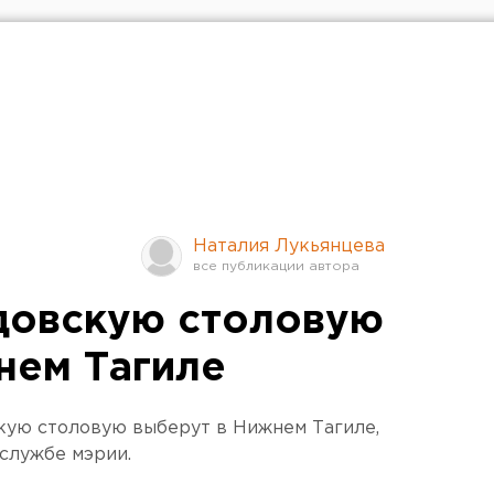
Наталия Лукьянцева
довскую столовую
нем Тагиле
кую столовую выберут в Нижнем Тагиле,
службе мэрии.