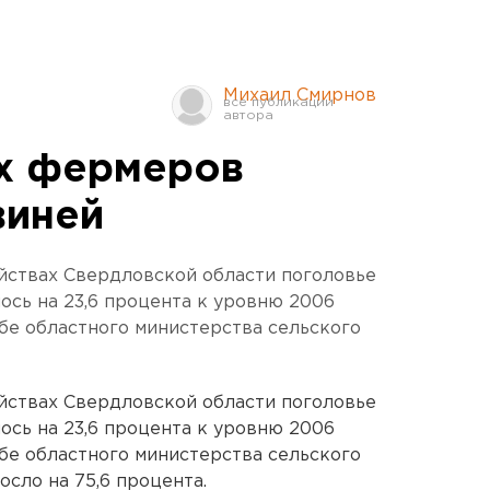
Михаил Смирнов
х фермеров
виней
йствах Свердловской области поголовье
ось на 23,6 процента к уровню 2006
бе областного министерства сельского
йствах Свердловской области поголовье
ось на 23,6 процента к уровню 2006
бе областного министерства сельского
осло на 75,6 процента.