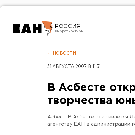
РОССИЯ
Екатеринбург
Челябинск
← НОВОСТИ
Курган
31 АВГУСТА 2007 В 11:51
Оренбург
В Асбесте отк
творчества юн
Асбест. В Асбесте открывается Д
агентству ЕАН в администрации г