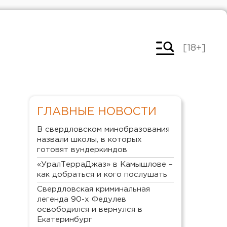
[18+]
ГЛАВНЫЕ НОВОСТИ
В свердловском минобразования
назвали школы, в которых
готовят вундеркиндов
«УралТерраДжаз» в Камышлове –
как добраться и кого послушать
Свердловская криминальная
легенда 90-х Федулев
освободился и вернулся в
Екатеринбург