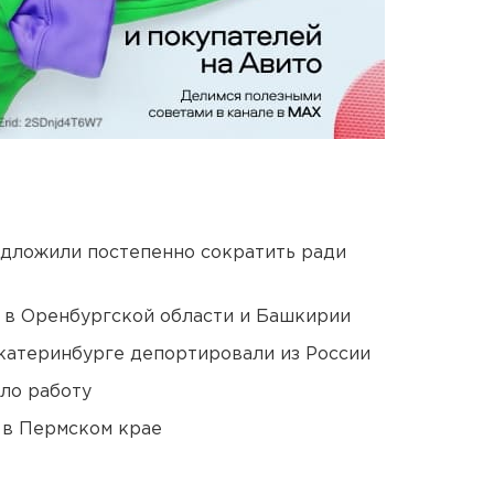
едложили постепенно сократить ради
а в Оренбургской области и Башкирии
Екатеринбурге депортировали из России
ло работу
 в Пермском крае