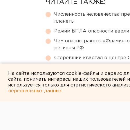
ЧИТАЙТЕ ТАКЖЕ:
Численность человечества пр
планеты
Режим БПЛА-опасности ввели
Чем опасны ракеты «Фламинго
регионы РФ
Сгоревший квартал в центре 
Возвращение смертной казни 
На сайте используются cookie-файлы и сервис д
сайта, понимать интересы наших пользователей 
используется только для статистического анализ
персональных данных
.
← НОВОСТИ
31 АВГУСТА 2007 В 11:37