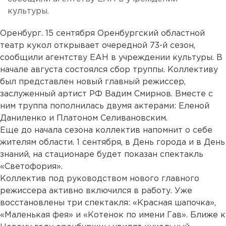
культуры.
Оренбург. 15 сентября Оренбургский областной
театр кукол открывает очередной 73-й сезон,
сообщили агентству ЕАН в учреждении культуры. В
начале августа состоялся сбор труппы. Коллективу
был представлен новый главный режиссер,
заслуженный артист РФ Вадим Смирнов. Вместе с
ним труппа пополнилась двумя актерами: Еленой
Даниленко и Платоном Селивановским.
Еще до начала сезона коллектив напомнит о себе
жителям области. 1 сентября, в День города и в День
знаний, на стационаре будет показан спектакль
«Светофория».
Коллектив под руководством нового главного
режиссера активно включился в работу. Уже
восстановлены три спектакля: «Красная шапочка»,
«Маленькая фея» и «Котенок по имени Гав». Ближе к