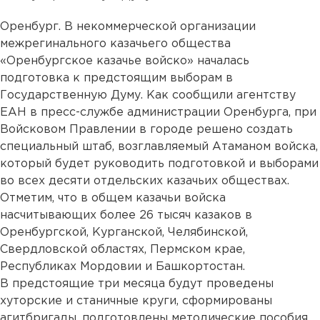
Оренбург. В некоммерческой организации
межрегинального казачьего общества
«Оренбургское казачье войско» началась
подготовка к предстоящим выборам в
Государственную Думу. Как сообщили агентству
ЕАН в пресс-службе администрации Оренбурга, при
Войсковом Правлении в городе решено создать
специальный штаб, возглавляемый Атаманом войска,
который будет руководить подготовкой и выборами
во всех десяти отдельских казачьих обществах.
Отметим, что в общем казачьи войска
насчитывающих более 26 тысяч казаков в
Оренбургской, Курганской, Челябинской,
Свердловской областях, Пермском крае,
Республиках Мордовии и Башкортостан.
В предстоящие три месяца будут проведены
хуторские и станичные круги, сформированы
агитбригады, подготовлены методические пособия