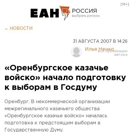
[18+]
РОССИЯ
Екатеринбург
← НОВОСТИ
Челябинск
31 АВГУСТА 2007 В 14:26
Курган
Илья Ненко
Оренбург
«Оренбургское казачье
войско» начало подготовку
к выборам в Госдуму
Оренбург. В некоммерческой организации
межрегинального казачьего общества
«Оренбургское казачье войско» началась
подготовка к предстоящим выборам в
Государственную Думу.