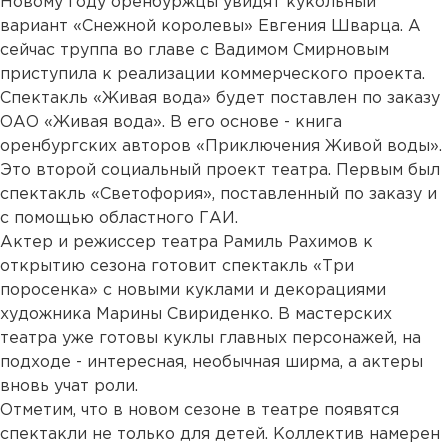
Новому году оренбуржцы увидят кукольный
вариант «Снежной королевы» Евгения Шварца. А
сейчас труппа во главе с Вадимом Смирновым
приступила к реализации коммерческого проекта.
Спектакль «Живая вода» будет поставлен по заказу
ОАО «Живая вода». В его основе - книга
оренбургских авторов «Приключения Живой воды».
Это второй социальный проект театра. Первым был
спектакль «Светофория», поставленный по заказу и
с помощью областного ГАИ.
Актер и режиссер театра Рамиль Рахимов к
открытию сезона готовит спектакль «Три
поросенка» с новыми куклами и декорациями
художника Марины Свириденко. В мастерских
театра уже готовы куклы главных персонажей, на
подходе - интересная, необычная ширма, а актеры
вновь учат роли.
Отметим, что в новом сезоне в театре появятся
спектакли не только для детей. Коллектив намерен