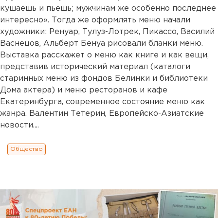
кушаешь и пьешь; мужчинам же особенно последнее
интересно». Тогда же оформлять меню начали
художники: Ренуар, Тулуз-Лотрек, Пикассо, Василий
Васнецов, Альберт Бенуа рисовали бланки меню.
Выставка расскажет о меню как книге и как вещи,
представив исторический материал (каталоги
старинных меню из фондов Белинки и библиотеки
Дома актера) и меню ресторанов и кафе
Екатеринбурга, современное состояние меню как
жанра. Валентин Тетерин, Европейско-Азиатские
новости....
Общество