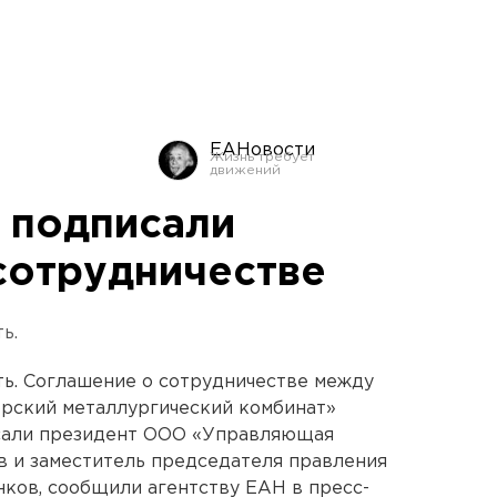
ЕАНовости
 подписали
сотрудничестве
ь.
ть. Соглашение о сотрудничестве между
рский металлургический комбинат»
исали президент ООО «Управляющая
 и заместитель председателя правления
ков, сообщили агентству ЕАН в пресс-