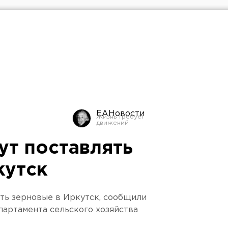
ЕАНовости
ут поставлять
кутск
ять зерновые в Иркутск, сообщили
партамента сельского хозяйства