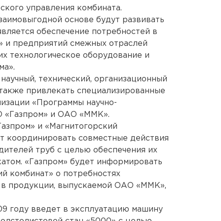
ского управления комбината.
взаимовыгодной основе будут развивать
является обеспечение потребностей в
 и предприятий смежных отраслей
х технологическое оборудование и
ма».
 научный, технический, организационный
 также привлекать специализированные
лизации «Программы научно-
О «Газпром» и ОАО «ММК».
Газпром» и «Магнитогорский
ут координировать совместные действия
ителей труб с целью обеспечения их
атом. «Газпром» будет информировать
й комбинат» о потребностях
 в продукции, выпускаемой ОАО «ММК»,
09 году введет в эксплуатацию машину