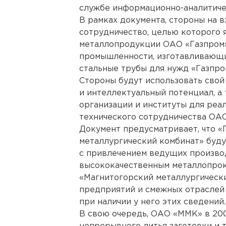
службе информационно-аналитиче
В рамках документа, стороны на 
сотрудничество, целью которого 
металлопродукции ОАО «Газпром»
промышленности, изготавливающи
стальные трубы для нужд «Газпро
Стороны будут использовать свой
и интеллектуальный потенциал, а
организации и институты для реа
технического сотрудничества ОА
Документ предусматривает, что «
металлургический комбинат» буд
с привлечением ведущих производ
высококачественным металлопрок
«Магнитогорский металлургически
предприятий и смежных отраслей
при наличии у него этих сведений.
В свою очередь, ОАО «ММК» в 20