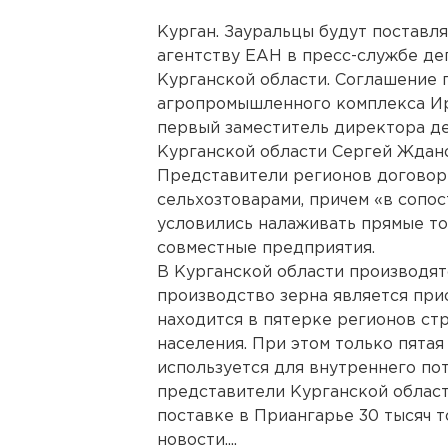
Курган. Зауральцы будут поставл
агентству ЕАН в пресс-службе де
Курганской области. Соглашение 
агропромышленного комплекса Ир
первый заместитель директора де
Курганской области Сергей Ждан
Представители регионов договор
сельхозтоварами, причем «в сопо
условились налаживать прямые то
совместные предприятия.
В Курганской области производят
производство зерна является при
находится в пятерке регионов ст
населения. При этом только пятая
используется для внутреннего по
представители Курганской облас
поставке в Приангарье 30 тысяч 
новости....