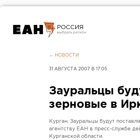
РОССИЯ
Екатеринбург
Челябинск
← НОВОСТИ
Курган
31 АВГУСТА 2007 В 17:05
Оренбург
Зауральцы буд
зерновые в Ир
Курган. Зауральцы будут поставл
агентству ЕАН в пресс-службе де
Курганской области.