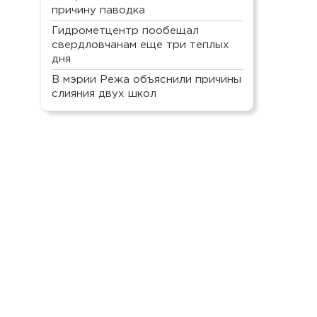
причину паводка
Гидрометцентр пообещал
свердловчанам еще три теплых
дня
В мэрии Режа объяснили причины
слияния двух школ