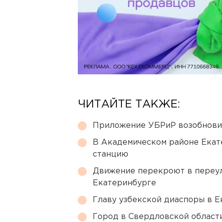
ЧИТАЙТЕ ТАКЖЕ:
Приложение УБРиР возобнови
В Академическом районе Екат
станцию
Движение перекроют в переул
Екатеринбурге
Главу узбекской диаспоры в 
Город в Свердловской облас