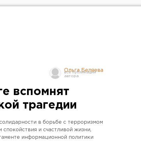
Ольга Беляева
ге вспомнят
кой трагедии
солидарности в борьбе с терроризмом
 спокойствия и счастливой жизни,
таменте информационной политики