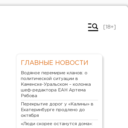
[18+]
ГЛАВНЫЕ НОВОСТИ
Водяное перемирие кланов: о
политической ситуации в
Каменске-Уральском – колонка
шеф-редактора ЕАН Артема
Рябова
Перекрытие дорог у «Калины» в
Екатеринбурге продлено до
октября
«Люди скорее останутся дома»: