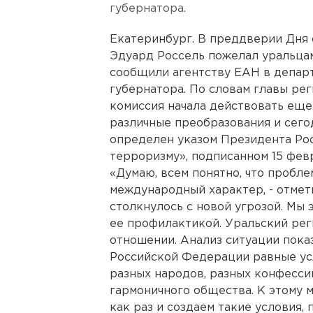
губернатора.
Екатеринбург. В преддверии Дня 
Эдуард Россель пожелал уральцам
сообщили агентству ЕАН в депар
губернатора. По словам главы ре
комиссия начала действовать еще
различные преобразования и сего
определен указом Президента Ро
терроризму», подписанном 15 февр
«Думаю, всем понятно, что пробле
международный характер, - отмет
столкнулось с новой угрозой. Мы 
ее профилактикой. Уральский рег
отношении. Анализ ситуации показ
Российской Федерации равные усл
разных народов, разных конфессий
гармоничного общества. К этому 
как раз и создаем такие условия,