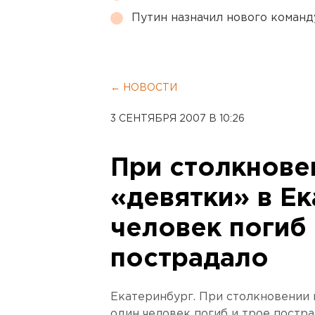
Путин назначил нового коман
← НОВОСТИ
3 СЕНТЯБРЯ 2007 В 10:26
При столкнове
«девятки» в Е
человек погиб 
пострадало
Екатеринбург. При столкновении 
один человек погиб и трое постр