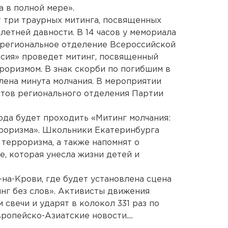
 в полной мере».
 три траурных митинга, посвященных
летней давности. В 14 часов у мемориала
региональное отделение Всероссийской
ссия» проведет митинг, посвященный
роризмом. В знак скорби по погибшим в
лена минута молчания. В мероприятии
стов регионального отделения Партии
года будет проходить «Митинг молчания:
рроризма». Школьники Екатеринбурга
 терроризма, а также напомнят о
, которая унесла жизни детей и
-на-Крови, где будет установлена сцена
инг без слов». Активисты движения
свечи и ударят в колокол 331 раз по
ропейско-Азиатские новости....