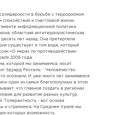
солидарности в борьбе с терроризмом
 спокойствия и счастливой жизни,
таменте информационной политики
гиона, областная антитеррористическая
 десять лет назад. Она претерпела
дня существует в том виде, который
ссии «О мерах по противодействию
аля 2006 года.
ма, которой мы занимаемся, носит
ил Эдуард Россель. - Человечество
это осознали. И уже много лет занимаемся
ион один из самых благополучных в этом
ывает, что главное создать в регионах
овия для развития разных культур,
. Толерантность - вот основа
мы и стремимся. На Среднем Урале мы
 при которых возможность