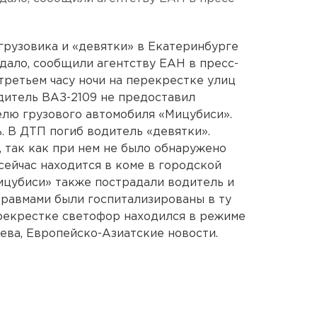
грузовика и «девятки» в Екатеринбурге
адало, сообщили агентству ЕАН в пресс-
третьем часу ночи на перекрестке улиц
итель ВАЗ-2109 не предоставил
лю грузового автомобиля «Мицубиси».
. В ДТП погиб водитель «девятки».
, так как при нем не было обнаружено
сейчас находится в коме в городской
ицубиси» также пострадали водитель и
травмами были госпитализированы в ту
рекрестке светофор находился в режиме
ева, Европейско-Азиатские новости.