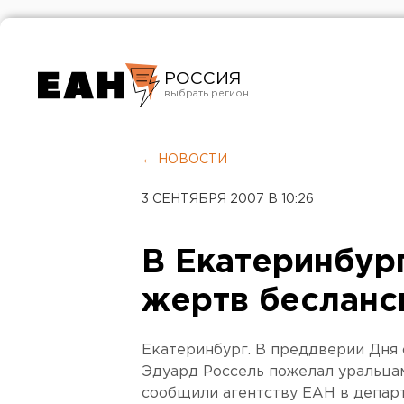
РОССИЯ
Екатеринбург
Челябинск
← НОВОСТИ
Курган
3 СЕНТЯБРЯ 2007 В 10:26
Оренбург
В Екатеринбур
жертв бесланс
Екатеринбург. В преддверии Дня 
Эдуард Россель пожелал уральцам
сообщили агентству ЕАН в депар