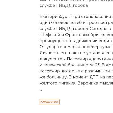
службе ГИБДД города.
Екатеринбург. При столкновении 
один человек погиб и трое постр
службе ГИБДД города. Сегодня в 
Шефской и Фронтовых бригад вод
преимущество в движении водите
От удара иномарка перевернулась
Личность его пока не установлена
документов. Пассажир «девятки» 
клинической больнице № 23. В «М
пассажир, которые с различными 
же больницу. В момент ДТП на пе
желтого мигания. Вероника Мысля
...
Общество