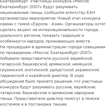
Екатеринбург. Участницы конкурса «Миссис
Екатеринбург-2007» будут разучивать
национальные танцы, сообщили агентству ЕАН
организаторы мероприятия. Новый этап конкурса
связан с темой «Европа - Азия». Организаторы хотят
сделать акцент на интернациональности города,
уральского региона, показать традиции и
особенности народов, проживающих вместе.
На прошедшем в администрации города совещании
по проведению «Миссис Екатеринбург-2007»
побывали представители русской, еврейской,
татарской, башкирской, армянской, немецкой,
грузинской, осетинской, удмуртской, украинской,
таджикской и корейской диаспор. В ходе
обсуждения было принято решение, что участницы
конкурса будут разучивать русские, еврейские,
татарские, башкирские и армянские народные
танцы. Представители диаспор помогут в поиске
костюмов и в постановке танцев.