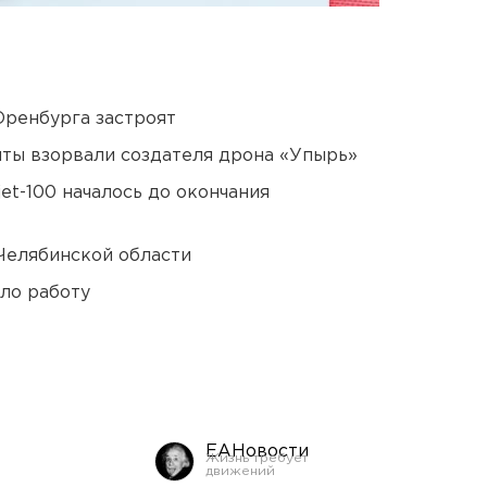
Оренбурга застроят
ты взорвали создателя дрона «Упырь»
et-100 началось до окончания
Челябинской области
ло работу
ЕАНовости