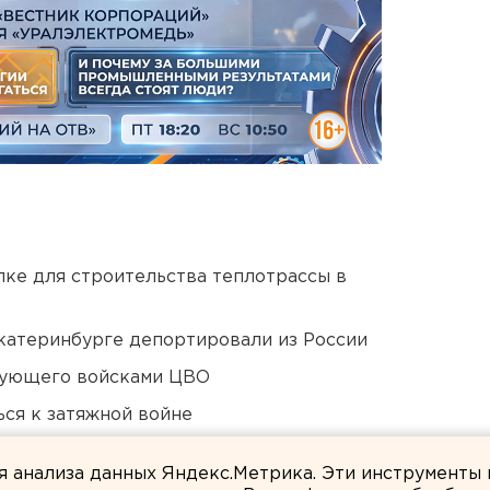
ке для строительства теплотрассы в
Екатеринбурге депортировали из России
дующего войсками ЦВО
ся к затяжной войне
Оренбурга застроят
ля анализа данных Яндекс.Метрика. Эти инструменты