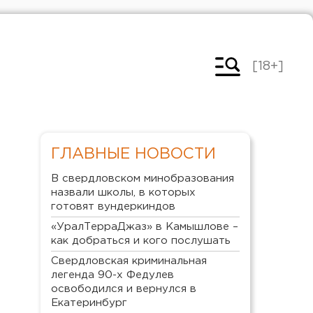
[18+]
ГЛАВНЫЕ НОВОСТИ
В свердловском минобразования
назвали школы, в которых
готовят вундеркиндов
«УралТерраДжаз» в Камышлове –
как добраться и кого послушать
Свердловская криминальная
легенда 90-х Федулев
освободился и вернулся в
Екатеринбург