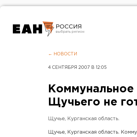
РОССИЯ
Екатеринбург
Челябинск
← НОВОСТИ
Курган
4 СЕНТЯБРЯ 2007 В 12:05
Оренбург
Коммунальное 
Щучьего не го
Щучье, Курганская область.
Щучье, Курганская область. Комм