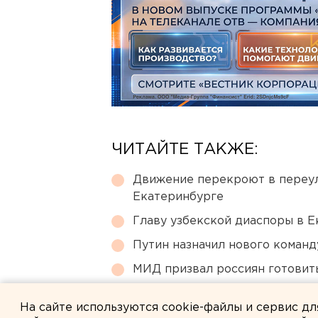
ЧИТАЙТЕ ТАКЖЕ:
Движение перекроют в переул
Екатеринбурге
Главу узбекской диаспоры в 
Путин назначил нового коман
МИД призвал россиян готовить
Сгоревший квартал в центре 
На сайте используются cookie-файлы и сервис д