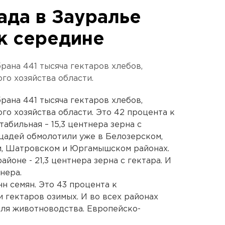
ада в Зауралье
к середине
брана 441 тысяча гектаров хлебов,
го хозяйства области.
брана 441 тысяча гектаров хлебов,
го хозяйства области. Это 42 процента к
абильная – 15,3 центнера зерна с
щадей обмолотили уже в Белозерском,
, Шатровском и Юргамышском районах.
оне - 21,3 центнера зерна с гектара. И
нера.
нн семян. Это 43 процента к
и гектаров озимых. И во всех районах
ля животноводства. Европейско-