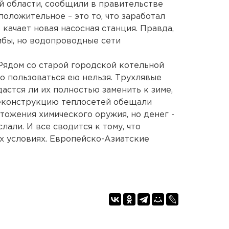
й области, сообщили в правительстве
положительное – это то, что заработал
качает новая насосная станция. Правда,
мбы, но водопроводные сети
 Рядом со старой городской котельной
о пользоваться ею нельзя. Трухлявые
астся ли их полностью заменить к зиме,
еконструкцию теплосетей обещали
тожения химического оружия, но денег -
лали. И все сводится к тому, что
х условиях. Европейско-Азиатские