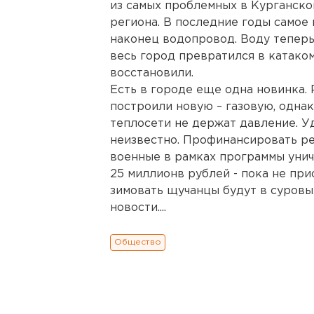
из самых проблемных в Курганско
региона. В последние годы самое 
наконец водопровод. Воду теперь 
весь город превратился в катако
восстановили.
Есть в городе еще одна новинка.
построили новую – газовую, однак
теплосети не держат давление. Уд
неизвестно. Профинансировать р
военные в рамках программы унич
25 миллионв рублей - пока не прис
зимовать щучанцы будут в суровы
новости....
Общество