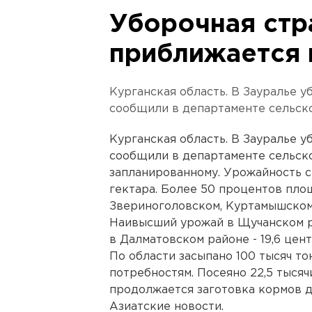
Уборочная стр
приближается 
Курганская область. В Зауралье у
сообщили в департаменте сельско
Курганская область. В Зауралье у
сообщили в департаменте сельско
запланированному. Урожайность ст
гектара. Более 50 процентов пло
Звериноголовском, Куртамышском
Наивысший урожай в Щучанском рай
в Далматовском районе - 19,6 цент
По области засыпано 100 тысяч то
потребностям. Посеяно 22,5 тысяч
продолжается заготовка кормов д
Азиатские новости.