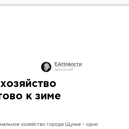
ЕАНовости
хозяйство
тово к зиме
унальное хозяйство города Щучье – одно