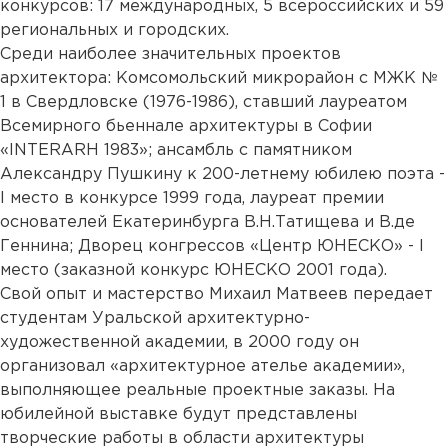
конкурсов: 17 международных, 5 всероссийских и 59
региональных и городских.
Среди наиболее значительных проектов
архитектора: Комсомольский микрорайон с МЖК №
1 в Свердловске (1976-1986), ставший лауреатом
Всемирного бьеннале архитектуры в Софии
«INTERARH 1983»; ансамбль с памятником
Александру Пушкину к 200-летнему юбилею поэта -
I место в конкурсе 1999 года, лауреат премии
основателей Екатеринбурга В.Н.Татищева и В.де
Геннина; Дворец конгрессов «Центр ЮНЕСКО» - I
место (заказной конкурс ЮНЕСКО 2001 года).
Свой опыт и мастерство Михаил Матвеев передает
студентам Уральской архитектурно-
художественной академии, в 2000 году он
организовал «архитектурное ателье академии»,
выполняющее реальные проектные заказы. На
юбилейной выставке будут представлены
творческие работы в области архитектуры