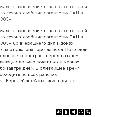
ачалось заполнение теплотрасс горячей
го сезона, сообщили агентству ЕАН в
005».
ачалось заполнение теплотрасс горячей
го сезона, сообщили агентству ЕАН в
05». Со вчерашнего дня в домах
ыла отключена горячая вода. По словам
полнение теплотрасс перед началом
илизации должно появиться в кранах
ибо завтра днем. В ближайшее время
роходить во всех районах
а, Европейско-Азиатские новости.