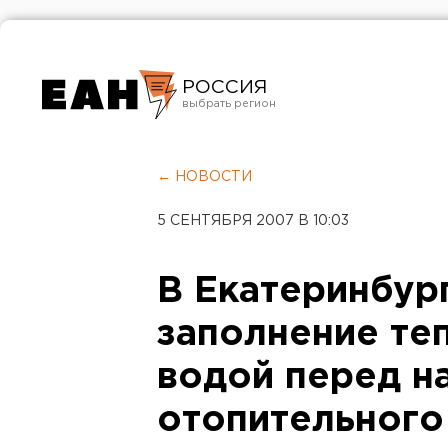
РОССИЯ
Екатеринбург
Челябинск
← НОВОСТИ
Курган
5 СЕНТЯБРЯ 2007 В 10:03
Оренбург
В Екатеринбур
заполнение те
водой перед н
отопительного