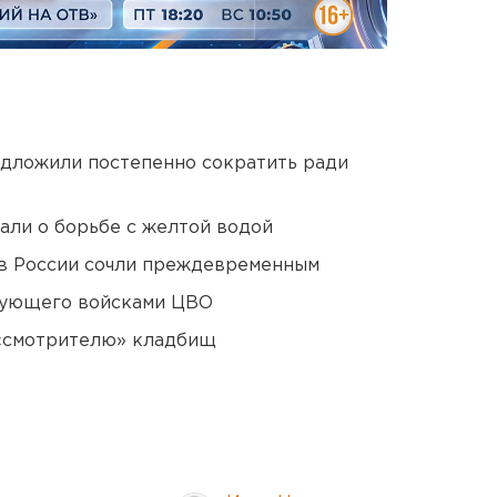
едложили постепенно сократить ради
али о борьбе с желтой водой
в России сочли преждевременным
дующего войсками ЦВО
 «смотрителю» кладбищ