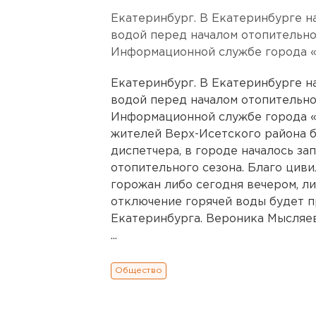
Екатеринбург. В Екатеринбурге н
водой перед началом отопительно
Информационной службе города «
Екатеринбург. В Екатеринбурге н
водой перед началом отопительно
Информационной службе города «0
жителей Верх-Исетского района б
диспетчера, в городе началось за
отопительного сезона. Благо цив
горожан либо сегодня вечером, л
отключение горячей воды будет п
Екатеринбурга. Вероника Мысляев
...
Общество