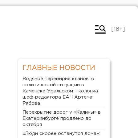
[18+]
ГЛАВНЫЕ НОВОСТИ
Водяное перемирие кланов: о
политической ситуации в
Каменске-Уральском – колонка
шеф-редактора ЕАН Артема
Рябова
Перекрытие дорог у «Калины» в
Екатеринбурге продлено до
октября
«Люди скорее останутся дома»: