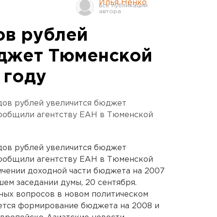
Илья Ненко
ов рублей
юджет Тюменской
 году
дов рублей увеличится бюджет
сообщили агентству ЕАН в Тюменской
дов рублей увеличится бюджет
сообщили агентству ЕАН в Тюменской
ичении доходной части бюджета на 2007
шем заседании думы, 20 сентября.
вных вопросов в новом политическом
ается формирование бюджета на 2008 и