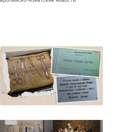
вропейско-Азиатские новости.