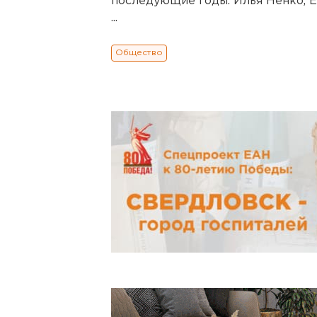
последующие годы. Илья Ненко, Е
...
Общество