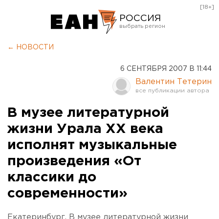
[18+]
РОССИЯ
Екатеринбург
← НОВОСТИ
Челябинск
6 СЕНТЯБРЯ 2007 В 11:44
Курган
Валентин Тетерин
Оренбург
В музее литературной
жизни Урала XX века
исполнят музыкальные
произведения «От
классики до
современности»
Екатеринбург. В музее литературной жизни