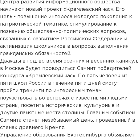
Центра развития информационного общества
начинают новый проект «Кремлевский час». Его
цель - повышение интереса молодого поколения к
патриотической тематике, стимулирование к
познанию общественно-политических вопросов,
связанных с развитием Российской Федерации и
активизация школьников в вопросах выполнения
гражданских обязанностей.
Дважды в год, во время осенних и весенних каникул,
в Москве будет проводиться Саммит победителей
конкурса «Кремлевский час». По пять человек из
пяти школ России в течение пяти дней смогут
пройти тренинги по интересным темам,
поучаствовать во встречах с известными людьми
страны, посетить исторические, культурные и
другие памятные места столицы. Главным событием
Саммита станет незабываемый день, проведенный в
стенах древнего Кремля.
Управление образования Екатеринбурга объявляет