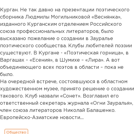
Курган. Не так давно на презентации поэтического
сборника Людмилы Могильниковой «Веснянка»,
изданного Курганским отделением Российского
союза профессиональных литераторов, было
высказано пожелание о создании в Зауралье
поэтического сообщества. Клубы любителей поэзии
существуют. В Кургане - «Поэтическая горница», в
Варгашах – «Есения», в Шумихе – «Лира». А вот
объединяющего всех поэтов в области – пока не
было.
На очередной встрече, состоявшуюся в областном
художественном музее, принято решение о создании
такового. Клуб назвали «Сонет». Возглавил его
ответственный секретарь журнала «Огни Зауралья»,
член союза литераторов Николай Балашенко.
Европейско-Азиатские новости....
Общество