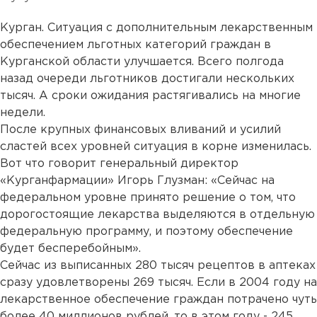
Курган. Ситуация с дополнительным лекарственным
обеспечением льготных категорий граждан в
Курганской области улучшается. Всего полгода
назад очереди льготников достигали нескольких
тысяч. А сроки ожидания растягивались на многие
недели.
После крупных финансовых вливаний и усилий
сластей всех уровней ситуация в корне изменилась.
Вот что говорит генеральный директор
«Курганфармации» Игорь Глузман: «Сейчас на
федеральном уровне принято решение о том, что
дорогостоящие лекарства выделяются в отдельную
федеральную программу, и поэтому обеспечение
будет бесперебойным».
Сейчас из выписанных 280 тысяч рецептов в аптеках
сразу удовлетворены 269 тысяч. Если в 2004 году на
лекарственное обеспечение граждан потрачено чуть
более 40 миллионов рублей, то в этом году - 245