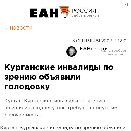
[18+]
РОССИЯ
Екатеринбург
← НОВОСТИ
Челябинск
6 СЕНТЯБРЯ 2007 В 12:31
Курган
ЕАНовости
Оренбург
Курганские инвалиды по
зрению объявили
голодовку
Курган. Курганские инвалиды по зрению
объявили голодовку, они требуют вернуть им
рабочие места.
Курган. Курганские инвалиды по зрению объявили