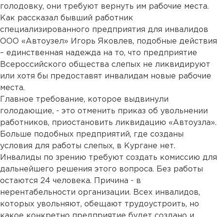
голодовку, они требуют вернуть им рабочие места.
Как рассказал бывший работник
специализированного предприятия для инвалидов
ООО «Автоузел» Игорь Яковлев, подобные действия
– единственная надежда на то, что предприятие
Всероссийского общества слепых не ликвидируют
или хотя бы предоставят инвалидам новые рабочие
места.
Главное требование, которое выдвинули
голодающие, - это отменить приказ об увольнении
работников, приостановить ликвидацию «Автоузла».
Больше подобных предприятий, где созданы
условия для работы слепых, в Кургане нет.
Инвалиды по зрению требуют создать комиссию для
дальнейшего решения этого вопроса. Без работы
остаются 24 человека. Причина - в
нерентабельности организации. Всех инвалидов,
которых увольняют, обещают трудоустроить, но
какое конкретно предприятие будет создано и