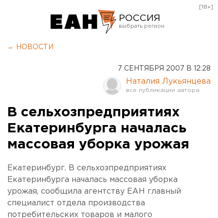
[18+]
РОССИЯ
Екатеринбург
← НОВОСТИ
Челябинск
7 СЕНТЯБРЯ 2007 В 12:28
Курган
Наталия Лукьянцева
Оренбург
В сельхозпредприятиях
Екатеринбурга началась
массовая уборка урожая
Екатеринбург. В сельхозпредприятиях
Екатеринбурга началась массовая уборка
урожая, сообщила агентству ЕАН главный
специалист отдела производства
потребительских товаров и малого