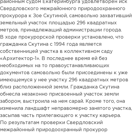
районным судом Екатеринбурга удовлетворен иск
Свердловского межрайонного природоохранного
прокурора к Зое Скутиной, самовольно захвативший
земельный участок площадью 296 квадратных
метров, принадлежащий администрации города.
В ходе прокурорской проверки установлено, что
гражданка Скутина с 1994 года является
собственницей участка в коллективном саду
«Архитектор-1». В последнее время ей без
необходимых на то правоустанавливающих
документов самовольно были присоединены к уже
имеющемуся у нее участку 296 квадратных метров
близ расположенной земли. Гражданка Скутина
обнесла незаконно присвоенный участок земли
забором, выстроила на нем сарай. Кроме того, она
изменила ландшафт неправомерно занятого участка,
засыпав часть прилегающего к участку карьера.
По результатам проверки Свердловский
межрайонный природоохранный прокурор