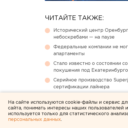
ЧИТАЙТЕ ТАКЖЕ:
Исторический центр Оренбурга
небоскребами — на паузе
Федеральные компании не мог
апартаменты
Стало известно о состоянии с
покушения под Екатеринбург
Серийное производство Superj
сертификации лайнера
Путин назначил нового коман
На сайте используются cookie-файлы и сервис д
сайта, понимать интересы наших пользователей 
используется только для статистического анализ
персональных данных
.
← НОВОСТИ