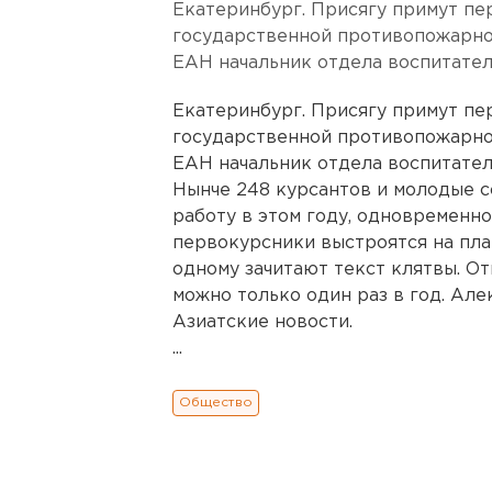
Екатеринбург. Присягу примут пе
государственной противопожарно
ЕАН начальник отдела воспитател
Екатеринбург. Присягу примут пе
государственной противопожарно
ЕАН начальник отдела воспитател
Нынче 248 курсантов и молодые с
работу в этом году, одновременно
первокурсники выстроятся на плац
одному зачитают текст клятвы. От
можно только один раз в год. Ал
Азиатские новости.
...
Общество