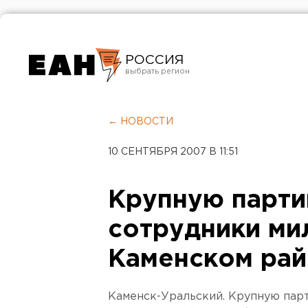
РОССИЯ
Екатеринбург
Челябинск
← НОВОСТИ
Курган
10 СЕНТЯБРЯ 2007 В 11:51
Оренбург
Крупную парти
сотрудники ми
Каменском ра
Каменск-Уральский. Крупную пар