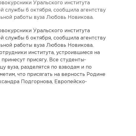
рвокурсники Уральского института
й службы 6 октября, сообщила агентству
ьной работы вуза Любовь Новикова.
рвокурсники Уральского института
й службы 6 октября, сообщила агентству
ьной работы вуза Любовь Новикова.
отрудники института, устроившиеся на
 принесут присягу. Все студенты-
у вуза, разделятся по взводам и по
метим, что присягать на верность Родине
ександра Подгорнова, Европейско-