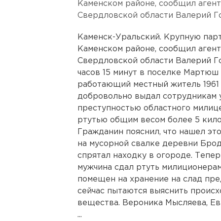
Каменском районе, сообщил аген
Свердловской области Валерий Г
Каменск-Уральский. Крупную пар
Каменском районе, сообщил аген
Свердловской области Валерий Го
часов 15 минут в поселке Мартюш
работающий местный житель 1961 
добровольно выдал сотрудникам 
преступностью областного милице
ртутью общим весом более 5 кило
Гражданин пояснил, что нашел эт
на мусорной свалке деревни Брод.
спрятал находку в огороде. Тепер
мужчина сдал ртуть милиционерам
помещен на хранение на слад пр
сейчас пытаются выяснить происх
вещества. Вероника Мысляева, Ев
...