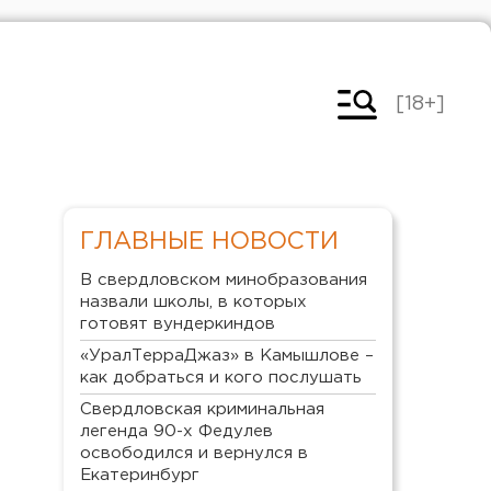
[18+]
ГЛАВНЫЕ НОВОСТИ
В свердловском минобразования
назвали школы, в которых
готовят вундеркиндов
«УралТерраДжаз» в Камышлове –
как добраться и кого послушать
Свердловская криминальная
легенда 90-х Федулев
освободился и вернулся в
Екатеринбург