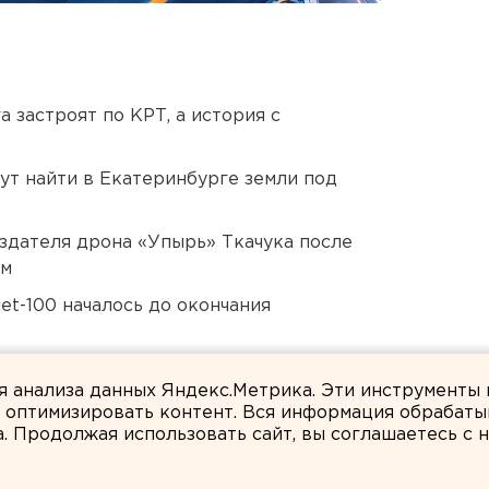
 застроят по КРТ, а история с
ут найти в Екатеринбурге земли под
оздателя дрона «Упырь» Ткачука после
ом
et-100 началось до окончания
дующего войсками ЦВО
ля анализа данных Яндекс.Метрика. Эти инструменты
и оптимизировать контент. Вся информация обрабаты
а. Продолжая использовать сайт, вы соглашаетесь с