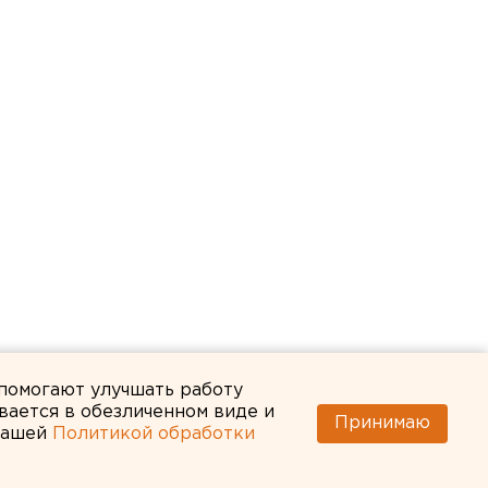
 помогают улучшать работу
вается в обезличенном виде и
Принимаю
 нашей
Политикой обработки