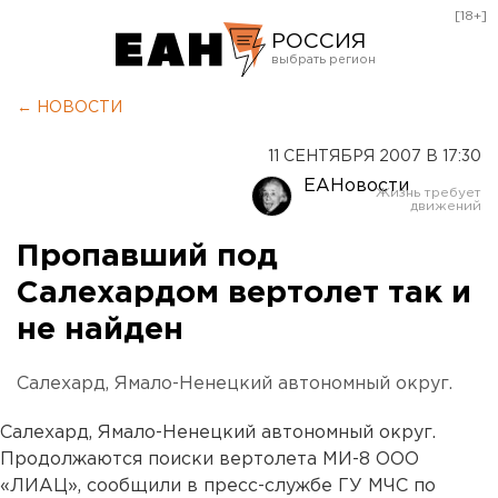
[18+]
РОССИЯ
Екатеринбург
← НОВОСТИ
Челябинск
11 СЕНТЯБРЯ 2007 В 17:30
Курган
ЕАНовости
Оренбург
Пропавший под
Салехардом вертолет так и
не найден
Салехард, Ямало-Ненецкий автономный округ.
Салехард, Ямало-Ненецкий автономный округ.
Продолжаются поиски вертолета МИ-8 ООО
«ЛИАЦ», сообщили в пресс-службе ГУ МЧС по