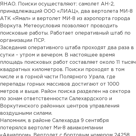
ЯНАО. Поиски осуществляют: самолет АН-2,
принадлежащий ООО «ЛИАЦ», два вертолета МИ-8
АТК «Ямал» и вертолет МИ-8 из аэропорта города
Воркута. Метеоусловия позволяют проводить
поисковые работы. Работает оперативный штаб по
организации ПСР.
Заседания оперативного штаба проходят два раза в
сутки – утром и вечером. В настоящее время
площадь поисковых работ составляет около 11 тысяч
квадратных километров. Поиски проходят в том
числе и в горной части Полярного Урала, где
перепады горных массивов достигают от 1000
метров и выше. Район поиска разделен на сектора
по зонам ответственности Салехардского и
Воркутинского районных центров управления
воздушными силами.
Напомним, в районе Салехарда 9 сентября
потерялся вертолет Ми-8 авиакомпании
«Авиапром». Вертолет с бортовым номером 24258