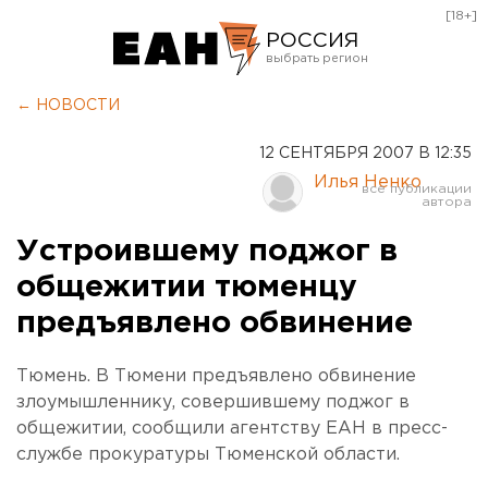
[18+]
РОССИЯ
Екатеринбург
← НОВОСТИ
Челябинск
12 СЕНТЯБРЯ 2007 В 12:35
Курган
Илья Ненко
Оренбург
Устроившему поджог в
общежитии тюменцу
предъявлено обвинение
Тюмень. В Тюмени предъявлено обвинение
злоумышленнику, совершившему поджог в
общежитии, сообщили агентству ЕАН в пресс-
службе прокуратуры Тюменской области.