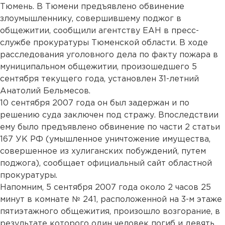
Тюмень. В Тюмени предъявлено обвинение
злоумышленнику, совершившему поджог в
общежитии, сообщили агентству ЕАН в пресс-
службе прокуратуры Тюменской области. В ходе
расследования уголовного дела по факту пожара в
муниципальном общежитии, произошедшего 5
сентября текущего года, установлен 31-летний
Анатолий Бельмесов.
10 сентября 2007 года он был задержан и по
решению суда заключен под стражу. Впоследствии
ему было предъявлено обвинение по части 2 статьи
167 УК РФ (умышленное уничтожение имущества,
совершенное из хулиганских побуждений, путем
поджога), сообщает официальный сайт областной
прокуратуры.
Напомним, 5 сентября 2007 года около 2 часов 25
минут в комнате № 241, расположенной на 3-м этаже
пятиэтажного общежития, произошло возгорание, в
результате которого один человек погиб и девять