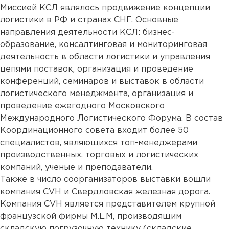
Миссией КСЛ являлось продвижение концепции
логистики в РФ и странах СНГ. Основные
направления деятельности КСЛ: бизнес-
образование, консалтинговая и мониторинговая
деятельность в области логистики и управления
цепями поставок, организация и проведение
конференций, семинаров и выставок в области
логистического менеджмента, организация и
проведение ежегодного Московского
Международного Логистического Форума. В состав
Координационного совета входит более 50
специалистов, являющихся топ-менеджерами
производственных, торговых и логистических
компаний, ученые и преподаватели.
Также в число соорганизаторов выставки вошли
компания CVH и Свердловская железная дорога.
Компания CVH является представителем крупной
французской фирмы M.L.M, производящим
складскую погрузочную технику (складские