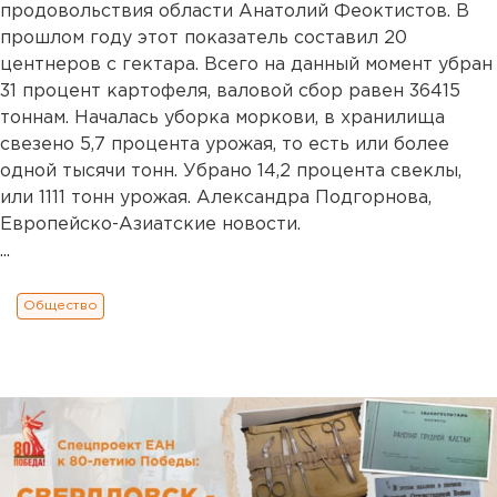
продовольствия области Анатолий Феоктистов. В
прошлом году этот показатель составил 20
центнеров с гектара. Всего на данный момент убран
31 процент картофеля, валовой сбор равен 36415
тоннам. Началась уборка моркови, в хранилища
свезено 5,7 процента урожая, то есть или более
одной тысячи тонн. Убрано 14,2 процента свеклы,
или 1111 тонн урожая. Александра Подгорнова,
Европейско-Азиатские новости.
...
Общество