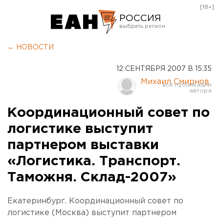
[18+]
РОССИЯ
Екатеринбург
← НОВОСТИ
Челябинск
12 СЕНТЯБРЯ 2007 В 15:35
Курган
Михаил Смирнов
Оренбург
Координационный совет по
логистике выступит
партнером выставки
«Логистика. Транспорт.
Таможня. Склад-2007»
Екатеринбург. Координационный совет по
логистике (Москва) выступит партнером