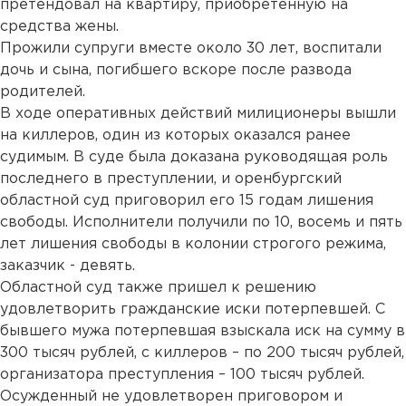
претендовал на квартиру, приобретенную на
средства жены.
Прожили супруги вместе около 30 лет, воспитали
дочь и сына, погибшего вскоре после развода
родителей.
В ходе оперативных действий милиционеры вышли
на киллеров, один из которых оказался ранее
судимым. В суде была доказана руководящая роль
последнего в преступлении, и оренбургский
областной суд приговорил его 15 годам лишения
свободы. Исполнители получили по 10, восемь и пять
лет лишения свободы в колонии строгого режима,
заказчик - девять.
Областной суд также пришел к решению
удовлетворить гражданские иски потерпевшей. С
бывшего мужа потерпевшая взыскала иск на сумму в
300 тысяч рублей, с киллеров – по 200 тысяч рублей,
организатора преступления – 100 тысяч рублей.
Осужденный не удовлетворен приговором и