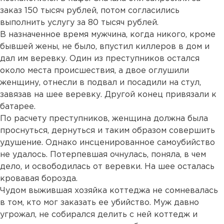
заказ 150 тысяч рублей, потом согласились
выполнить услугу за 80 тысяч рублей.
В назначенное время мужчина, когда никого, кроме
бывшей жены, не было, впустил киллеров в дом и
дал им веревку. Один из преступников остался
около места происшествия, а двое оглушили
женщину, отнесли в подвал и посадили на стул,
завязав на шее веревку. Другой конец привязали к
батарее.
По расчету преступников, женщина должна была
проснуться, дернуться и таким образом совершить
удушение. Однако инсценированное самоубийство
не удалось. Потерпевшая очнулась, поняла, в чем
дело, и освободилась от веревки. На шее осталась
кровавая борозда.
Чудом выжившая хозяйка коттеджа не сомневалась
в том, кто мог заказать ее убийство. Муж давно
угрожал, не собирался делить с ней коттедж и