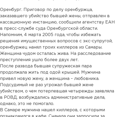
Оренбург. Приговор по делу оренбуржца,
заказавшего убийство бывшей жены, отправлен в
кассационную инстанцию, сообщили агентству ЕАН
в пресс-службе суда Оренбургской области.
Напомним, 4 марта 2005 года, чтобы избежать
решения имущественных вопросов с экс-супругой,
оренбуржец нанял троих киллеров из Самары.
Женщина чудом осталась жива. На расследование
преступления ушло более двух лет.
После развода бывшая супружеская пара
продолжала жить под одой крышей. Мужчина
привел новую жену, а женщина – любовника.
Подсудимый не раз угрожал бывшей жене
убийством, о чем потерпевшая четырежды заявляла
в РОВД, возбуждались административные дела,
однако, это не помогало.
В Самаре мужчина нашел киллеров, с которыми
познакомился в кафе. Сначала они запросили за