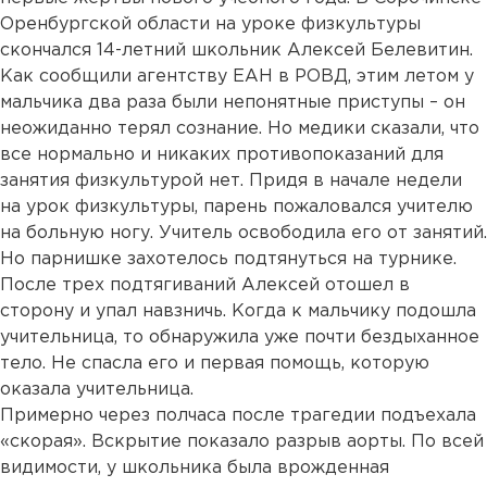
Оренбургской области на уроке физкультуры
скончался 14-летний школьник Алексей Белевитин.
Как сообщили агентству ЕАН в РОВД, этим летом у
мальчика два раза были непонятные приступы – он
неожиданно терял сознание. Но медики сказали, что
все нормально и никаких противопоказаний для
занятия физкультурой нет. Придя в начале недели
на урок физкультуры, парень пожаловался учителю
на больную ногу. Учитель освободила его от занятий.
Но парнишке захотелось подтянуться на турнике.
После трех подтягиваний Алексей отошел в
сторону и упал навзничь. Когда к мальчику подошла
учительница, то обнаружила уже почти бездыханное
тело. Не спасла его и первая помощь, которую
оказала учительница.
Примерно через полчаса после трагедии подъехала
«скорая». Вскрытие показало разрыв аорты. По всей
видимости, у школьника была врожденная