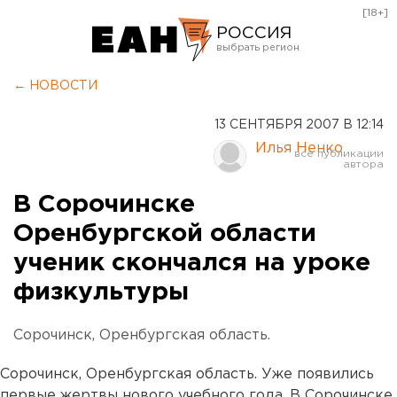
[18+]
РОССИЯ
Екатеринбург
← НОВОСТИ
Челябинск
13 СЕНТЯБРЯ 2007 В 12:14
Курган
Илья Ненко
Оренбург
В Сорочинске
Оренбургской области
ученик скончался на уроке
физкультуры
Сорочинск, Оренбургская область.
Сорочинск, Оренбургская область. Уже появились
первые жертвы нового учебного года. В Сорочинске