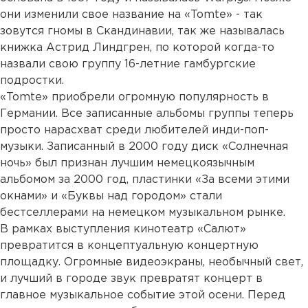
они изменили свое название на «Tomte» - так
зовутся гномы в Скандинавии, так же называлась
книжка Астрид Линдгрен, по которой когда-то
назвали свою группу 16-летние гамбургские
подростки.
«Tomte» приобрели огромную популярность в
Германии. Все записанные альбомы группы теперь
просто нарасхват среди любителей инди-поп-
музыки. Записанный в 2000 году диск «Солнечная
ночь» был признан лучшим немецкоязычным
альбомом за 2000 год, пластинки «За всеми этими
окнами» и «Буквы над городом» стали
бестселлерами на немецком музыкальном рынке.
В рамках выступления кинотеатр «Салют»
превратится в концептуальную концертную
площадку. Огромные видеоэкраны, необычный свет,
и лучший в городе звук превратят концерт в
главное музыкальное событие этой осени. Перед