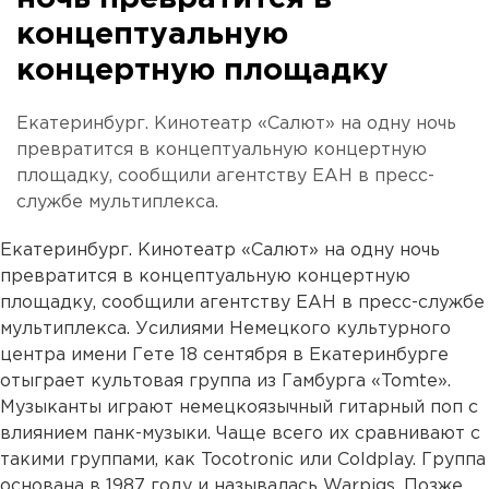
концептуальную
концертную площадку
Екатеринбург. Кинотеатр «Салют» на одну ночь
превратится в концептуальную концертную
площадку, сообщили агентству ЕАН в пресс-
службе мультиплекса.
Екатеринбург. Кинотеатр «Салют» на одну ночь
превратится в концептуальную концертную
площадку, сообщили агентству ЕАН в пресс-службе
мультиплекса. Усилиями Немецкого культурного
центра имени Гете 18 сентября в Екатеринбурге
отыграет культовая группа из Гамбурга «Tomte».
Музыканты играют немецкоязычный гитарный поп с
влиянием панк-музыки. Чаще всего их сравнивают с
такими группами, как Tocotronic или Coldplay. Группа
основана в 1987 году и называлась Warpigs. Позже