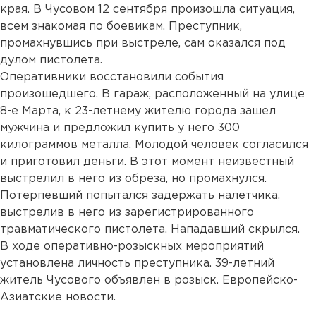
края. В Чусовом 12 сентября произошла ситуация,
всем знакомая по боевикам. Преступник,
промахнувшись при выстреле, сам оказался под
дулом пистолета.
Оперативники восстановили события
произошедшего. В гараж, расположенный на улице
8-е Марта, к 23-летнему жителю города зашел
мужчина и предложил купить у него 300
килограммов металла. Молодой человек согласился
и приготовил деньги. В этот момент неизвестный
выстрелил в него из обреза, но промахнулся.
Потерпевший попытался задержать налетчика,
выстрелив в него из зарегистрированного
травматического пистолета. Нападавший скрылся.
В ходе оперативно-розыскных мероприятий
установлена личность преступника. 39-летний
житель Чусового объявлен в розыск. Европейско-
Азиатские новости.
...