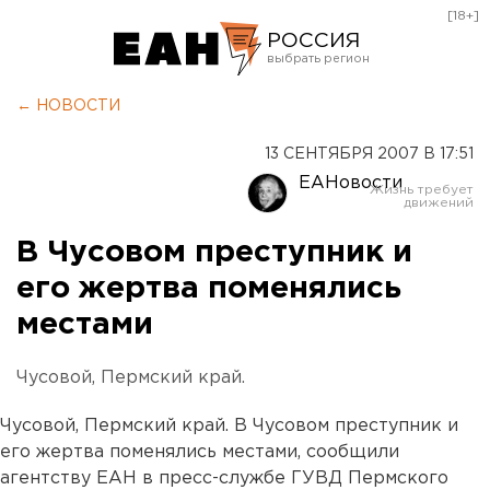
[18+]
РОССИЯ
Екатеринбург
← НОВОСТИ
Челябинск
13 СЕНТЯБРЯ 2007 В 17:51
Курган
ЕАНовости
Оренбург
В Чусовом преступник и
его жертва поменялись
местами
Чусовой, Пермский край.
Чусовой, Пермский край. В Чусовом преступник и
его жертва поменялись местами, сообщили
агентству ЕАН в пресс-службе ГУВД Пермского