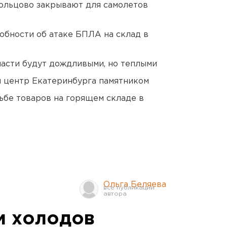
ольцово закрывают для самолетов
обности об атаке БПЛА на склад в
асти будут дождливыми, но теплыми
й центр Екатеринбурга памятником
дьбе товаров на горящем складе в
Ольга Беляева
м холодов