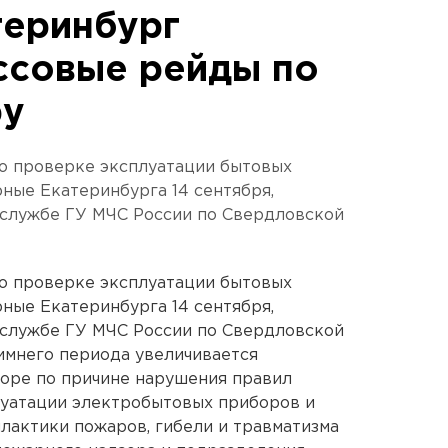
теринбург
ссовые рейды по
ру
по проверке эксплуатации бытовых
ные Екатеринбурга 14 сентября,
-службе ГУ МЧС России по Свердловской
по проверке эксплуатации бытовых
ные Екатеринбурга 14 сентября,
-службе ГУ МЧС России по Свердловской
зимнего периода увеличивается
торе по причине нарушения правил
луатации электробытовых приборов и
илактики пожаров, гибели и травматизма