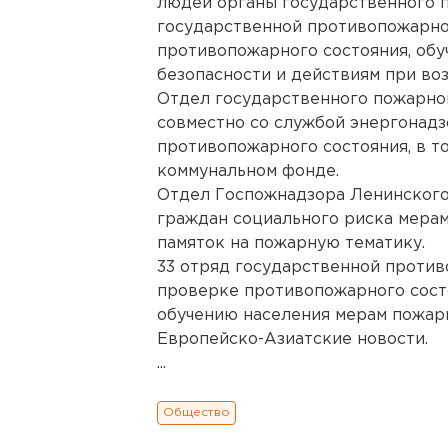
людей органы государственного 
государственной противопожарно
противопожарного состояния, об
безопасности и действиям при во
Отдел государственного пожарно
совместно со службой энергонад
противопожарного состояния, в т
коммунальном фонде.
Отдел Госпожнадзора Ленинского
граждан социального риска мерам
памяток на пожарную тематику.
33 отряд государственной проти
проверке противопожарного состо
обучению населения мерам пожарн
Европейско-Азиатские новости.
...
Общество