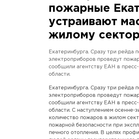
пожарные Ека
устраивают ма
жилому секто
Екатеринбурга. Сразу три рейда 
электроприборов проведут пожар
сообщили агентству ЕАН в пресс
области.
Екатеринбурга. Сразу три рейда 
электроприборов проведут пожар
сообщили агентству ЕАН в пресс
области. С наступлением осенне-
количество пожаров в жилом сек
пожарной безопасности при эксп
печного отопления. В целях проф