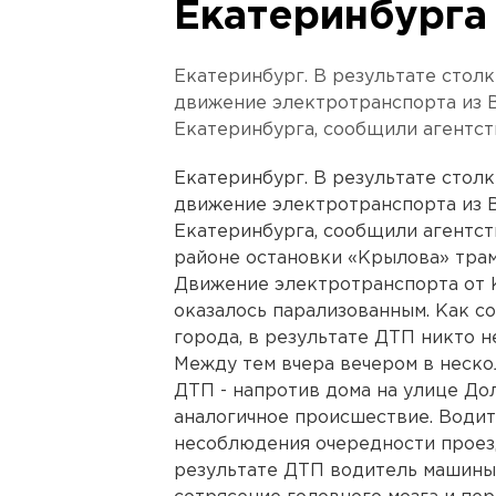
Екатеринбурга
Екатеринбург. В результате стол
движение электротранспорта из 
Екатеринбурга, сообщили агентс
Екатеринбург. В результате стол
движение электротранспорта из 
Екатеринбурга, сообщили агентс
районе остановки «Крылова» трам
Движение электротранспорта от
оказалось парализованным. Как 
города, в результате ДТП никто н
Между тем вчера вечером в неско
ДТП - напротив дома на улице Дол
аналогичное происшествие. Води
несоблюдения очередности проезд
результате ДТП водитель машины 