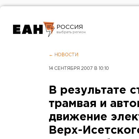
РОССИЯ
Екатеринбург
Челябинск
← НОВОСТИ
Курган
14 СЕНТЯБРЯ 2007 В 10:10
Оренбург
В результате 
трамвая и авт
движение элек
Верх-Исетског