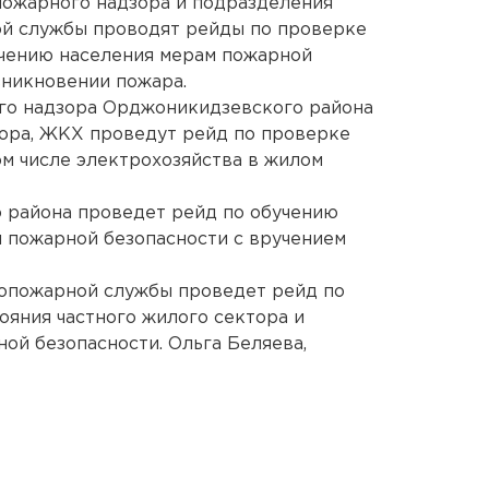
пожарного надзора и подразделения
й службы проводят рейды по проверке
учению населения мерам пожарной
зникновении пожара.
го надзора Орджоникидзевского района
зора, ЖКХ проведут рейд по проверке
ом числе электрохозяйства в жилом
 района проведет рейд по обучению
 пожарной безопасности с вручением
вопожарной службы проведет рейд по
яния частного жилого сектора и
ой безопасности. Ольга Беляева,