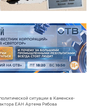
политической ситуации в Каменске-
актора ЕАН Артема Рябова