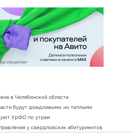
ена в Челябинской области
асти будут дождливыми, но теплыми
куют УрФО по утрам
правления у свердловских абитуриентов