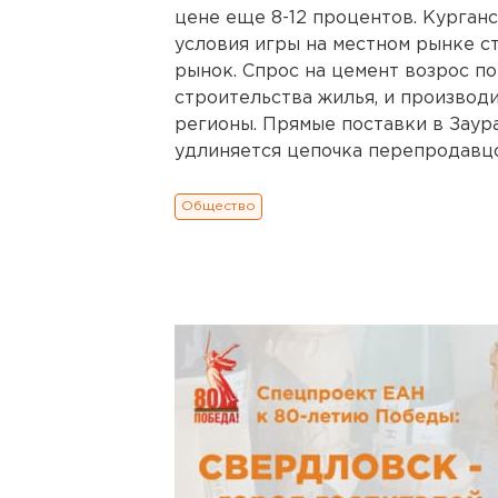
цене еще 8-12 процентов. Курган
условия игры на местном рынке 
рынок. Спрос на цемент возрос п
строительства жилья, и производ
регионы. Прямые поставки в Заура
удлиняется цепочка перепродавцов
Общество