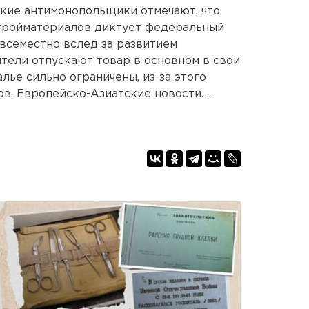
ские антимонопольщики отмечают, что
стройматериалов диктует федеральный
овсеместно вслед за развитием
ители отпускают товар в основном в свои
лье сильно ограничены, из-за этого
. Европейско-Азиатские новости. ...