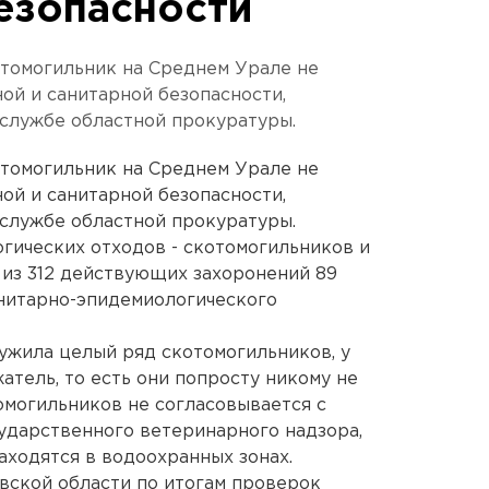
езопасности
отомогильник на Среднем Урале не
ой и санитарной безопасности,
службе областной прокуратуры.
отомогильник на Среднем Урале не
ой и санитарной безопасности,
службе областной прокуратуры.
гических отходов - скотомогильников и
о из 312 действующих захоронений 89
анитарно-эпидемиологического
ужила целый ряд скотомогильников, у
атель, то есть они попросту никому не
могильников не согласовывается с
ударственного ветеринарного надзора,
ходятся в водоохранных зонах.
вской области по итогам проверок