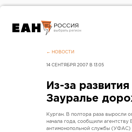
РОССИЯ
Екатеринбург
Челябинск
← НОВОСТИ
Курган
14 СЕНТЯБРЯ 2007 В 13:05
Оренбург
Из-за развития
Зауралье доро
Курган. В полтора раза выросли о
начала года, сообщили агентству
антимонопольной службы (УФАС) 