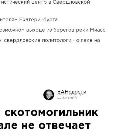
гистический центр в Свердловской
ителям Екатеринбурга
озможном выходе из берегов реки Миасс
: свердловские политологи - о явке на
ЕАНовости
 скотомогильник
але не отвечает