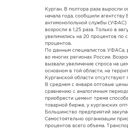
Курган. В полтора раза выросли о
начала года, сообщили агентству
антимонопольной службы (УФАС) 
возросли в 1,25 раза. Только в ав
увеличились на 20 процентов по 
процентов.
По данным специалистов УФАСа, 
во многих регионах России. Возр
вызвали увеличение спроса на це
основном в той области, на терри
Курганской области отсутствуют 
В среднем с января оптовые цены
сравнению с аналогичным периодо
приобрести цемент тремя способа
товарной бирже, у курганских оп
Большинство предприятий закупае
Самостоятельно организации при
процентов всего объема. Транспо