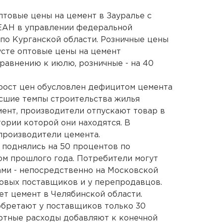
птовые цены на цемент в Зауралье с
 ЕАН в управлении федеральной
по Курганской области. Розничные цены
густе оптовые цены на цемент
сравнению к июлю, розничные - на 40
рост цен обусловлен дефицитом цемента
осшие темпы строительства жилья
мент, производители отпускают товар в
тории которой они находятся. В
производители цемента.
 поднялись на 50 процентов по
м прошлого года. Потребители могут
ми - непосредственно на Московской
товых поставщиков и у перепродавцов.
т цемент в Челябинской области.
обретают у поставщиков только 30
ртные расходы добавляют к конечной