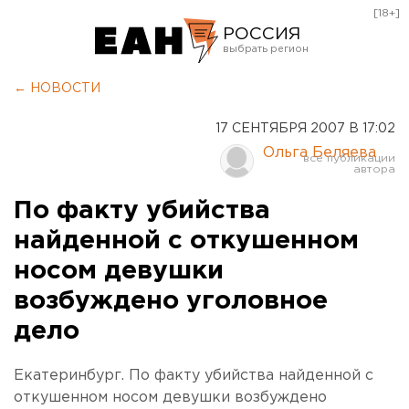
[18+]
РОССИЯ
Екатеринбург
← НОВОСТИ
Челябинск
17 СЕНТЯБРЯ 2007 В 17:02
Курган
Ольга Беляева
Оренбург
По факту убийства
найденной с откушенном
носом девушки
возбуждено уголовное
дело
Екатеринбург. По факту убийства найденной с
откушенном носом девушки возбуждено