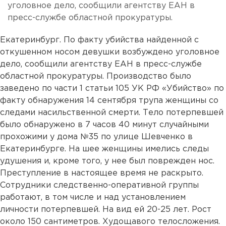
уголовное дело, сообщили агентству ЕАН в
пресс-службе областной прокуратуры.
Екатеринбург. По факту убийства найденной с
откушенном носом девушки возбуждено уголовное
дело, сообщили агентству ЕАН в пресс-службе
областной прокуратуры. Производство было
заведено по части 1 статьи 105 УК РФ «Убийство» по
факту обнаружения 14 сентября трупа женщины со
следами насильственной смерти. Тело потерпевшей
было обнаружено в 7 часов 40 минут случайными
прохожими у дома №35 по улице Шевченко в
Екатеринбурге. На шее женщины имелись следы
удушения и, кроме того, у нее был поврежден нос.
Преступление в настоящее время не раскрыто.
Сотрудники следственно-оперативной группы
работают, в том числе и над установлением
личности потерпевшей. На вид ей 20-25 лет. Рост
около 150 сантиметров. Худощавого телосложения.