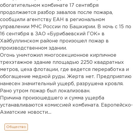
обогатительном комбинате 17 сентября
продолжается разбор завалов после пожара,
сообщили агентству ЕАН в региональном
управлении МЧС России по Башкирии. В ночь с 15 по
16 сентября в ЗАО «Бурибаевский ГОК» в
Хайбуллинском районе произошел пожар в
производственном здании.
Огонь уничтожил многосекционное кирпичное
трехэтажное здание площадью 2250 квадратных
метров, цеха флотации, где ведется переработка и
обогащение медной руды. Жертв нет. Предприятию
нанесен значительный ущерб, разрушена кровля.
Рано утром пожар был локализован.
Причина произошедшего и сумма ущерба
устанавливаются комиссией комбината. Европейско-
Азиатские новости....
Общество