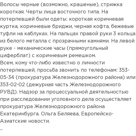
Волосы черные (возможно, крашеные), стрижка
короткая. Черты лица восточного типа. На
потерпевшей были одеты: короткая коричневая
куртка, коричневые бриджи, черная кофта, бежевые
туфли на каблуках. На пальцах правой руки 3 кольца
из белого металла с прозрачными камнями. На левой
руке - механические часы (прямоугольный
циферблат) с коричневым ремешком.
Всем, кому что-либо известно о личности
потерпевшей, просьба звонить по телефонам: 353-
05-34 (прокуратура Железнодорожного района) или
353-02-02 (дежурная часть Железнодорожного
РУВД). Надзор за процессуальной деятельностью
при расследовании уголовного дела осуществляет
прокуратура Железнодорожного района
Екатеринбурга. Ольга Беляева, Европейско-
Азиатские новости.
...