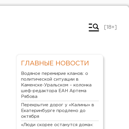
[18+]
ГЛАВНЫЕ НОВОСТИ
Водяное перемирие кланов: о
политической ситуации в
Каменске-Уральском – колонка
шеф-редактора ЕАН Артема
Рябова
Перекрытие дорог у «Калины» в
Екатеринбурге продлено до
октября
«Люди скорее останутся дома»: