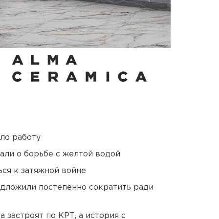
ло работу
али о борьбе с желтой водой
ся к затяжной войне
едложили постепенно сократить ради
 застроят по КРТ, а история с