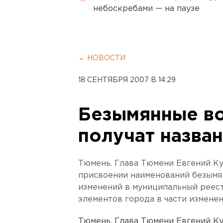
небоскребами — на паузе
← НОВОСТИ
18 СЕНТЯБРЯ 2007 В 14:29
Безымянные в
получат назва
Тюмень. Глава Тюмени Евгений К
присвоении наименований безымя
изменений в муниципальный реес
элементов города в части изменен
Тюмень. Глава Тюмени Евгений К