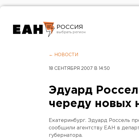
РОССИЯ
Екатеринбург
Челябинск
← НОВОСТИ
Курган
18 СЕНТЯБРЯ 2007 В 14:50
Оренбург
Эдуард Россе
череду новых 
Екатеринбург. Эдуард Россель пр
сообщили агентству ЕАН в депар
губернатора.