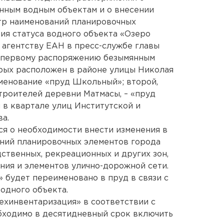
нным водным объектам и о внесении
тр наименований планировочных
ния статуса водного объекта «Озеро
агентству ЕАН в пресс-службе главы
 первому распоряжению безымянным
рых расположен в районе улицы Николая
менование «пруд Школьный»; второй,
троителей деревни Матмасы, – «пруд
 в квартале улиц Институтской и
а.
я о необходимости внести изменения в
ний планировочных элементов города
дственных, рекреационных и других зон,
ния и элементов улично-дорожной сети.
» будет переименовано в пруд в связи с
одного объекта.
хинвентаризация» в соответствии с
ходимо в десятидневный срок включить