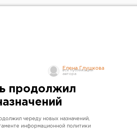
Елена Глушкова
ль продолжил
назначений
одолжил череду новых назначений,
таменте информационной политики