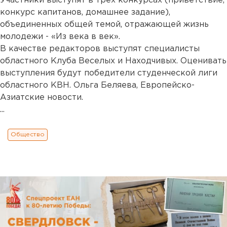
Участники выступят в трех конкурсах (приветствие,
конкурс капитанов, домашнее задание),
объединенных общей темой, отражающей жизнь
молодежи - «Из века в век».
В качестве редакторов выступят специалисты
областного Клуба Веселых и Находчивых. Оценивать
выступления будут победители студенческой лиги
областного КВН. Ольга Беляева, Европейско-
Азиатские новости.
...
Общество