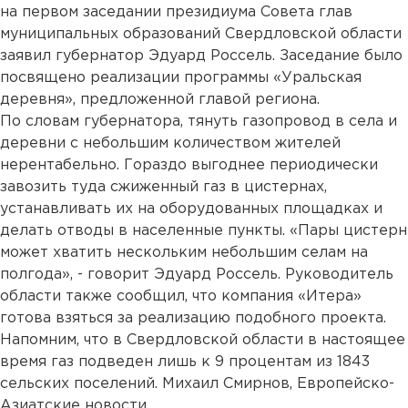
на первом заседании президиума Совета глав
муниципальных образований Свердловской области
заявил губернатор Эдуард Россель. Заседание было
посвящено реализации программы «Уральская
деревня», предложенной главой региона.
По словам губернатора, тянуть газопровод в села и
деревни с небольшим количеством жителей
нерентабельно. Гораздо выгоднее периодически
завозить туда сжиженный газ в цистернах,
устанавливать их на оборудованных площадках и
делать отводы в населенные пункты. «Пары цистерн
может хватить нескольким небольшим селам на
полгода», - говорит Эдуард Россель. Руководитель
области также сообщил, что компания «Итера»
готова взяться за реализацию подобного проекта.
Напомним, что в Свердловской области в настоящее
время газ подведен лишь к 9 процентам из 1843
сельских поселений. Михаил Смирнов, Европейско-
Азиатские новости....