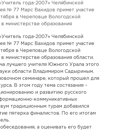
«Учитель года-2007» Челябинской
ея № 77 Марс Вахидов примет участие
нтября в Череповце Вологодской
 в министерстве образования
«Учитель года-2007» Челябинской
ея № 77 Марс Вахидов примет участие
нтября в Череповце Вологодской
 в министерстве образования области.
ча лучшего учителя Южного Урала этого
науки области Владимиром Садыриным.
новочном семинаре, который прошел для
урса. В этом году тема состязания –
ионированию и развитию русского
нформационно-коммуникативных
двум традиционным турам добавился
тие пятерка финалистов. По его итогам
ель.
обеседования, а оценивать его будет