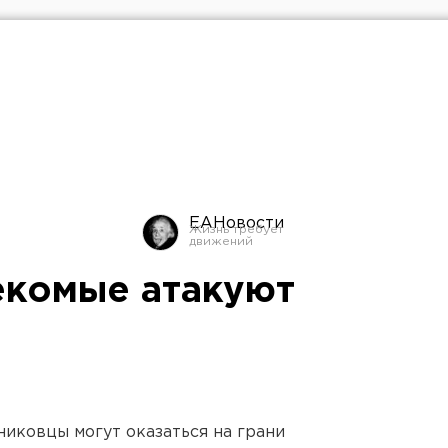
ЕАНовости
екомые атакуют
никовцы могут оказаться на грани