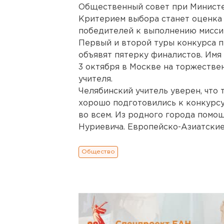
Общественный совет при Министе
Критерием выбора станет оценка 
победителей к выполнению мисси
Первый и второй туры конкурса п
объявят пятерку финалистов. Имя
3 октября в Москве на торжестве
учителя.
Челябинский учитель уверен, что 
хорошо подготовились к конкурсу
во всем. Из родного города помо
Нуриевича. Европейско-Азиатские н
Общество