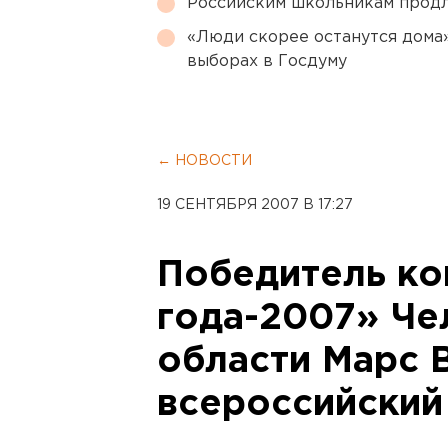
Российским школьникам продл
«Люди скорее останутся дома»
выборах в Госдуму
← НОВОСТИ
19 СЕНТЯБРЯ 2007 В 17:27
Победитель ко
года-2007» Че
области Марс 
всероссийский