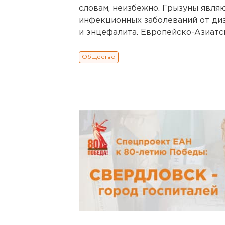
словам, неизбежно. Грызуны явля
инфекционных заболеваний от ди
и энцефалита. Европейско-Азиатски
Общество