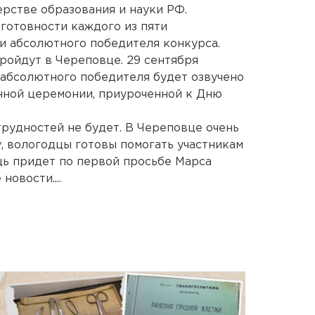
рстве образования и науки РФ.
готовности каждого из пяти
и абсолютного победителя конкурса.
ройдут в Череповце. 29 сентября
 абсолютного победителя будет озвучено
нной церемонии, приуроченной к Дню
трудностей не будет. В Череповце очень
, вологодцы готовы помогать участникам
щь придет по первой просьбе Марса
овости....