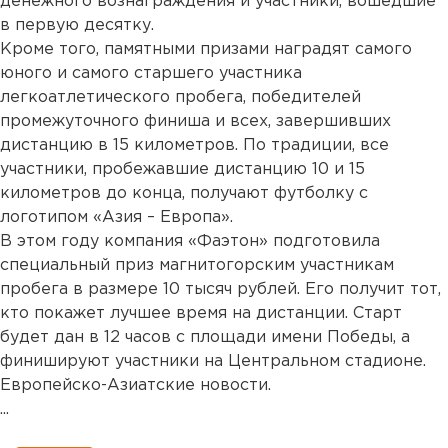
денежного вознаграждения и участники, вошедшие
в первую десятку.
Кроме того, памятными призами наградят самого
юного и самого старшего участника
легкоатлетического пробега, победителей
промежуточного финиша и всех, завершивших
дистанцию в 15 километров. По традиции, все
участники, пробежавшие дистанцию 10 и 15
километров до конца, получают футболку с
логотипом «Азия – Европа».
В этом году компания «Фаэтон» подготовила
специальный приз магнитогорским участникам
пробега в размере 10 тысяч рублей. Его получит тот,
кто покажет лучшее время на дистанции. Старт
будет дан в 12 часов с площади имени Победы, а
финишируют участники на Центральном стадионе.
Европейско-Азиатские новости.
...