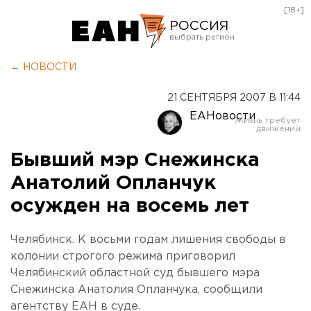
[18+]
РОССИЯ
Екатеринбург
← НОВОСТИ
Челябинск
21 СЕНТЯБРЯ 2007 В 11:44
Курган
ЕАНовости
Оренбург
Бывший мэр Снежинска
Анатолий Опланчук
осужден на восемь лет
Челябинск. К восьми годам лишения свободы в
колонии строгого режима приговорил
Челябинский областной суд бывшего мэра
Снежинска Анатолия Опланчука, сообщили
агентству ЕАН в суде.