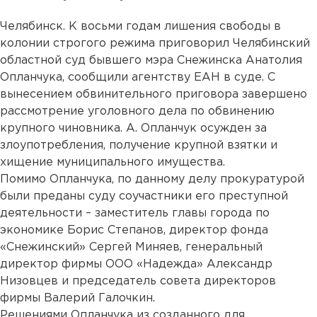
Челябинск. К восьми годам лишения свободы в
колонии строгого режима приговорил Челябинский
областной суд бывшего мэра Снежинска Анатолия
Опланчука, сообщили агентству ЕАН в суде. С
вынесением обвинительного приговора завершено
рассмотрение уголовного дела по обвинению
крупного чиновника. А. Опланчук осужден за
злоупотребления, получение крупной взятки и
хищение муниципального имущества.
Помимо Опланчука, по данному делу прокуратурой
были преданы суду соучастники его преступной
деятельности – заместитель главы города по
экономике Борис Степанов, директор фонда
«Снежинский» Сергей Миняев, генеральный
директор фирмы ООО «Надежда» Александр
Низовцев и председатель совета директоров
фирмы Валерий Галочкин.
Решениями Опланчука из созданного для